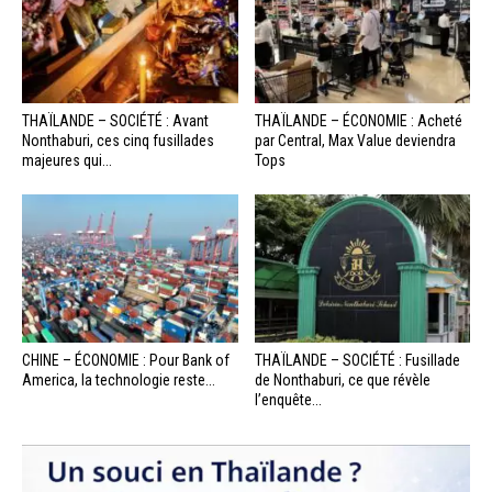
THAÏLANDE – SOCIÉTÉ : Avant
THAÏLANDE – ÉCONOMIE : Acheté
Nonthaburi, ces cinq fusillades
par Central, Max Value deviendra
majeures qui...
Tops
CHINE – ÉCONOMIE : Pour Bank of
THAÏLANDE – SOCIÉTÉ : Fusillade
America, la technologie reste...
de Nonthaburi, ce que révèle
l’enquête...