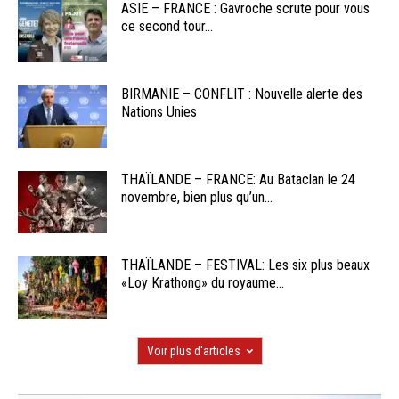
ASIE – FRANCE : Gavroche scrute pour vous
ce second tour...
BIRMANIE – CONFLIT : Nouvelle alerte des
Nations Unies
THAÏLANDE – FRANCE: Au Bataclan le 24
novembre, bien plus qu’un...
THAÏLANDE – FESTIVAL: Les six plus beaux
«Loy Krathong» du royaume...
Voir plus d'articles