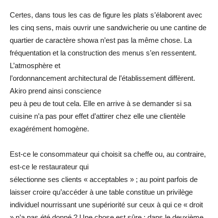
Certes, dans tous les cas de figure les plats s’élaborent avec
les cinq sens, mais ouvrir une sandwicherie ou une cantine de
quartier de caractère showa n’est pas la même chose. La
fréquentation et la construction des menus s’en ressentent.
L’atmosphère et
l’ordonnancement architectural de l’établissement diffèrent.
Akiro prend ainsi conscience
peu à peu de tout cela. Elle en arrive à se demander si sa
cuisine n’a pas pour effet d’attirer chez elle une clientèle
exagérément homogène.
Est-ce le consommateur qui choisit sa cheffe ou, au contraire,
est-ce le restaurateur qui
sélectionne ses clients « acceptables » ; au point parfois de
laisser croire qu’accéder à une table constitue un privilège
individuel nourrissant une supériorité sur ceux à qui ce « droit
» n’a pas été donné ? Une chose est sûre : dans le deuxième