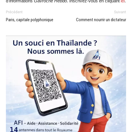
d’informations
Gavroche Hebdo
. Inscrivez-vous en cliquant
ici
.
Précédent
Suivant
Paris, capitale polyphonique
Comment nourrir un dictateur