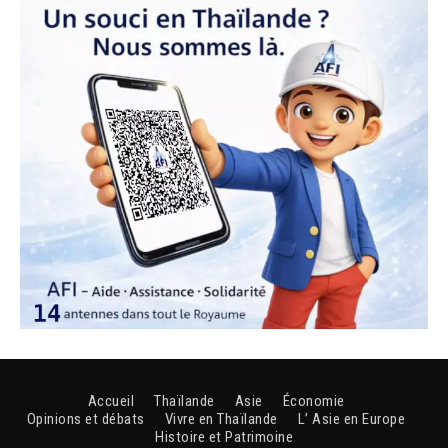
Accueil
Thaïlande
Asie
Économie
Opinions et débats
Vivre en Thaïlande
L’ Asie en Europe
Histoire et Patrimoine