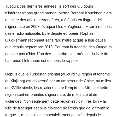
Jusqu’à ces dernières années, le sort des Ouïgours
n’intéressait pas grand monde. Même Bernard Kouchner, alors
ministre des affaires étrangères, a été pris en flagrant délit
d’ignorance en 2009, évoquant les « Yoghourts » sur les ondes
d’une radio nationale. Et le député européen Raphaël
Glucksmann reconnaît sans fard n’être acquis à leur cause
que depuis septembre 2019. Pourtant la tragédie des Ouïgours
ne date pas d’hier. L’un des – nombreux – mérites du livre de
Laurence Defranoux est de nous le rappeler.
Depuis que le Turkestan oriental (aujourd’hui région autonome
du Xinjiang) est gouverné par un empereur de Chine, au milieu
du XVIIIe siècle, les relations entre l’empire du Milieu et cette
région sont empreintes d’ignorance, de méfiance et de
violences. Non seulement cette région est loin, très loin – la
ville de Kachgar est plus éloignée de Pékin que de la frontière
turque –, mais elle est essentiellement peuplée depuis le