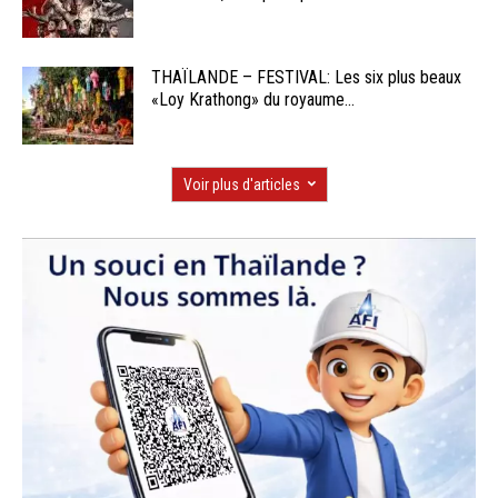
THAÏLANDE – FESTIVAL: Les six plus beaux
«Loy Krathong» du royaume...
Voir plus d'articles