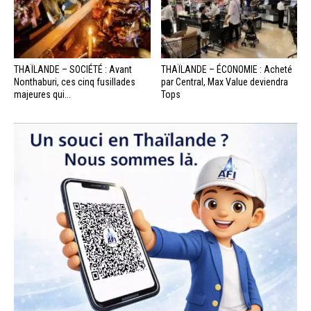
THAÏLANDE – SOCIÉTÉ : Avant
THAÏLANDE – ÉCONOMIE : Acheté
Nonthaburi, ces cinq fusillades
par Central, Max Value deviendra
majeures qui...
Tops