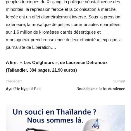
peuples turciques du Xinjiang, la politique néostalinienne des
minorités, la répression féroce et la colonisation à marche
forcée ont un effet diamétralement inverse. Sous la pression
extérieure, la mosaïque de petites communautés éparpillées
sur 1,6 million de kilomètres carrés désertiques et
montagneux prend conscience de leur ethnicité », explique la
journaliste de Libération….
A lire: « Les Ouïghours », de Laurence Defranoux
(Tallandier, 384 pages, 21,90 euros)
Précédent
Suivant
Ayu fête Nyepi à Bali
Bouddhisme, la loi du silence