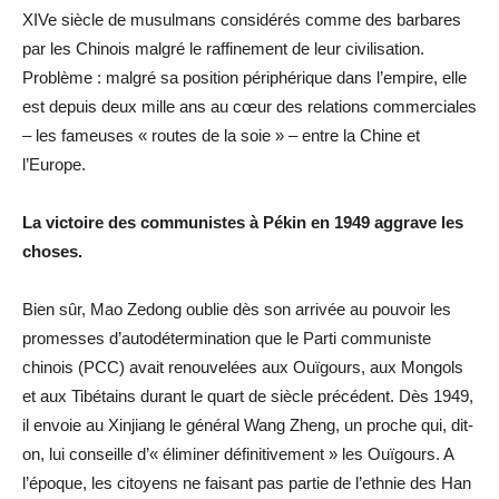
XIVe siècle de musulmans considérés comme des barbares
par les Chinois malgré le raffinement de leur civilisation.
Problème : malgré sa position périphérique dans l’empire, elle
est depuis deux mille ans au cœur des relations commerciales
– les fameuses « routes de la soie » – entre la Chine et
l’Europe.
La victoire des communistes à Pékin en 1949 aggrave les
choses.
Bien sûr, Mao Zedong oublie dès son arrivée au pouvoir les
promesses d’autodétermination que le Parti communiste
chinois (PCC) avait renouvelées aux Ouïgours, aux Mongols
et aux Tibétains durant le quart de siècle précédent. Dès 1949,
il envoie au Xinjiang le général Wang Zheng, un proche qui, dit-
on, lui conseille d’« éliminer définitivement » les Ouïgours. A
l’époque, les citoyens ne faisant pas partie de l’ethnie des Han