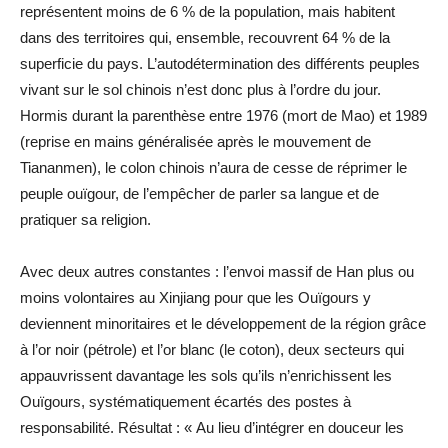
représentent moins de 6 % de la population, mais habitent
dans des territoires qui, ensemble, recouvrent 64 % de la
superficie du pays. L’autodétermination des différents peuples
vivant sur le sol chinois n’est donc plus à l’ordre du jour.
Hormis durant la parenthèse entre 1976 (mort de Mao) et 1989
(reprise en mains généralisée après le mouvement de
Tiananmen), le colon chinois n’aura de cesse de réprimer le
peuple ouïgour, de l’empêcher de parler sa langue et de
pratiquer sa religion.
Avec deux autres constantes : l’envoi massif de Han plus ou
moins volontaires au Xinjiang pour que les Ouïgours y
deviennent minoritaires et le développement de la région grâce
à l’or noir (pétrole) et l’or blanc (le coton), deux secteurs qui
appauvrissent davantage les sols qu’ils n’enrichissent les
Ouïgours, systématiquement écartés des postes à
responsabilité. Résultat : « Au lieu d’intégrer en douceur les