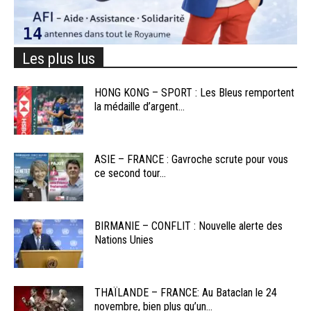
Les plus lus
HONG KONG – SPORT : Les Bleus remportent
la médaille d’argent...
ASIE – FRANCE : Gavroche scrute pour vous
ce second tour...
BIRMANIE – CONFLIT : Nouvelle alerte des
Nations Unies
THAÏLANDE – FRANCE: Au Bataclan le 24
novembre, bien plus qu’un...