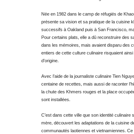
Née en 1982 dans le camp de réfugiés de Khao I
présente sa vision et sa pratique de la cuisine
successifs à Oakland puis à San Francisco, mais 
Pour certains plats, elle a dû reconstruire des 
dans les mémoires, mais avaient disparu des cui
entiers de cette culture culinaire risquaient ain
d’origine.
Avec l’aide de la journaliste culinaire Tien Ngu
centaine de recettes, mais aussi de raconter l’
la chute des Khmers rouges et la place occupée
sont installées.
C’est dans cette ville que son identité culinaire 
mère, découvert les adaptations de la cuisine 
communautés laotiennes et vietnamiennes. Ce p