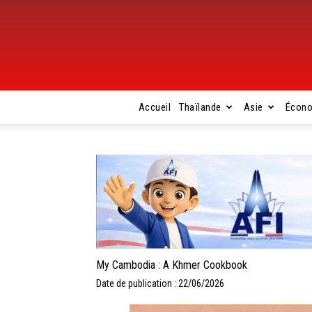
Accueil
Thaïlande
Asie
Écon
My Cambodia : A Khmer Cookbook
Date de publication : 22/06/2026