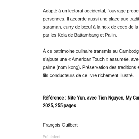
Adapté à un lectorat occidental, l’ouvrage prop
personnes. Il accorde aussi une place aux trad
saraman, curry de bœuf à la noix de coco de
par les Kola de Battambang et Pailin.
À ce patrimoine culinaire transmis au Cambodge
s’ajoute une « American Touch » assumée, ave
palme (nom kong). Préservation des traditions e
fils conducteurs de ce livre richement illustré.
Référence : Nite Yun, avec Tien Nguyen, My Ca
2025, 255 pages.
François Guilbert
Précédent