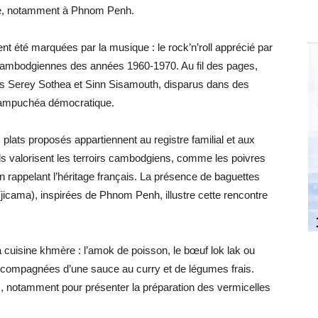
ge, notamment à Phnom Penh.
t été marquées par la musique : le rock’n’roll apprécié par
cambodgiennes des années 1960-1970. Au fil des pages,
s Serey Sothea et Sinn Sisamouth, disparus dans des
 Kampuchéa démocratique.
s plats proposés appartiennent au registre familial et aux
Ils valorisent les terroirs cambodgiens, comme les poivres
 rappelant l’héritage français. La présence de baguettes
 (jicama), inspirées de Phnom Penh, illustre cette rencontre
a cuisine khmère : l’amok de poisson, le bœuf lok lak ou
accompagnées d’une sauce au curry et de légumes frais.
s, notamment pour présenter la préparation des vermicelles