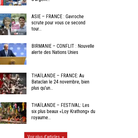
ASIE – FRANCE : Gavroche
scrute pour vous ce second
tour...
BIRMANIE – CONFLIT : Nouvelle
alerte des Nations Unies
THAÏLANDE – FRANCE: Au
Bataclan le 24 novembre, bien
plus qu’un...
THAÏLANDE – FESTIVAL: Les
six plus beaux «Loy Krathong» du
royaume...
Voir plus d'articles