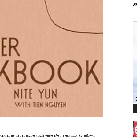
te
g, une chronique culinaire de François Guilbert.