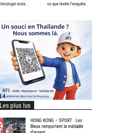
chnologie reste...
ce que révèle l’enquête...
Les plus lus
HONG KONG – SPORT : Les
Bleus remportent la médaille
d’argent...