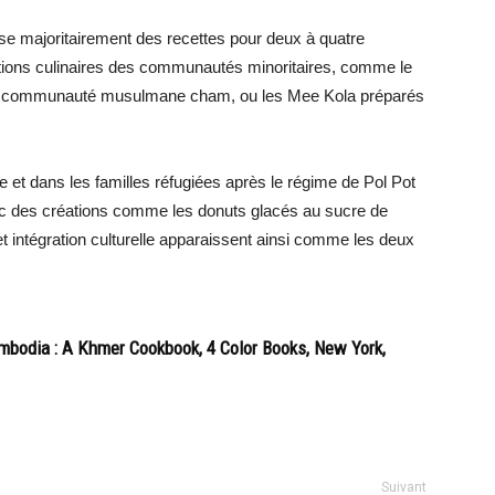
ose majoritairement des recettes pour deux à quatre
itions culinaires des communautés minoritaires, comme le
 la communauté musulmane cham, ou les Mee Kola préparés
 et dans les familles réfugiées après le régime de Pol Pot
c des créations comme les donuts glacés au sucre de
t intégration culturelle apparaissent ainsi comme les deux
mbodia : A Khmer Cookbook, 4 Color Books, New York,
Suivant