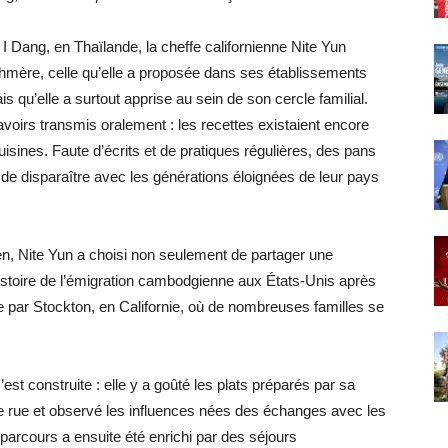
 Dang, en Thaïlande, la cheffe californienne Nite Yun
 khmère, celle qu’elle a proposée dans ses établissements
qu’elle a surtout apprise au sein de son cercle familial.
savoirs transmis oralement : les recettes existaient encore
sines. Faute d’écrits et de pratiques régulières, des pans
si de disparaître avec les générations éloignées de leur pays
yen, Nite Yun a choisi non seulement de partager une
histoire de l’émigration cambodgienne aux États-Unis après
 par Stockton, en Californie, où de nombreuses familles se
s’est construite : elle y a goûté les plats préparés par sa
de rue et observé les influences nées des échanges avec les
arcours a ensuite été enrichi par des séjours