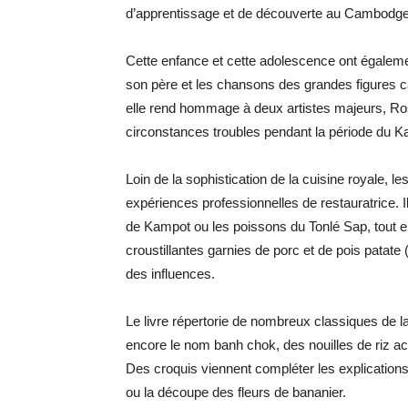
d’apprentissage et de découverte au Cambod
Cette enfance et cette adolescence ont égalemen
son père et les chansons des grandes figures 
elle rend hommage à deux artistes majeurs, Ro
circonstances troubles pendant la période du
Loin de la sophistication de la cuisine royale, le
expériences professionnelles de restauratrice. 
de Kampot ou les poissons du Tonlé Sap, tout en
croustillantes garnies de porc et de pois patate
des influences.
Le livre répertorie de nombreux classiques de l
encore le nom banh chok, des nouilles de riz 
Des croquis viennent compléter les explication
ou la découpe des fleurs de bananier.