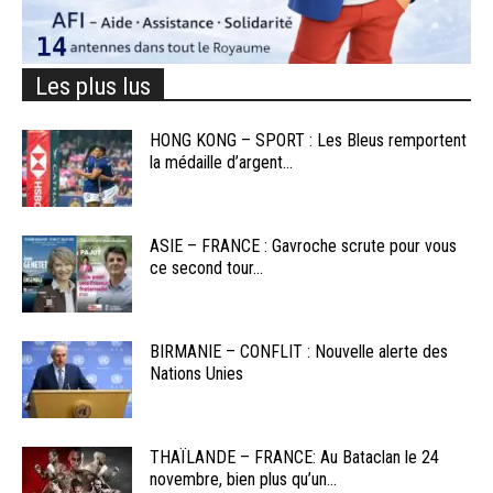
Les plus lus
HONG KONG – SPORT : Les Bleus remportent
la médaille d’argent...
ASIE – FRANCE : Gavroche scrute pour vous
ce second tour...
BIRMANIE – CONFLIT : Nouvelle alerte des
Nations Unies
THAÏLANDE – FRANCE: Au Bataclan le 24
novembre, bien plus qu’un...