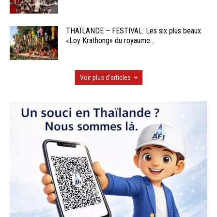
THAÏLANDE – FESTIVAL: Les six plus beaux
«Loy Krathong» du royaume...
Voir plus d'articles