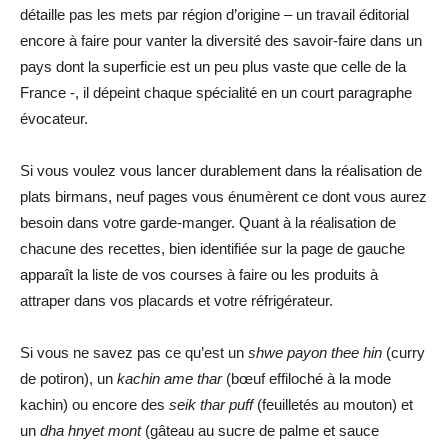
détaille pas les mets par région d’origine – un travail éditorial
encore à faire pour vanter la diversité des savoir-faire dans un
pays dont la superficie est un peu plus vaste que celle de la
France -, il dépeint chaque spécialité en un court paragraphe
évocateur.
Si vous voulez vous lancer durablement dans la réalisation de
plats birmans, neuf pages vous énumèrent ce dont vous aurez
besoin dans votre garde-manger. Quant à la réalisation de
chacune des recettes, bien identifiée sur la page de gauche
apparaît la liste de vos courses à faire ou les produits à
attraper dans vos placards et votre réfrigérateur.
Si vous ne savez pas ce qu’est un
shwe payon thee hin
(curry
de potiron), un
kachin ame thar
(bœuf effiloché à la mode
kachin) ou encore des
seik thar puff
(feuilletés au mouton) et
un
dha hnyet mont
(gâteau au sucre de palme et sauce