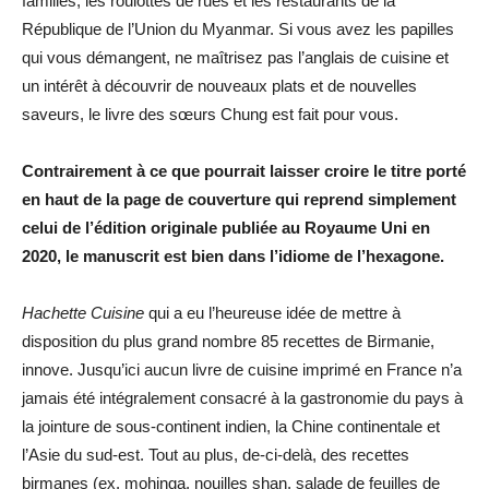
familles, les roulottes de rues et les restaurants de la
République de l’Union du Myanmar. Si vous avez les papilles
qui vous démangent, ne maîtrisez pas l’anglais de cuisine et
un intérêt à découvrir de nouveaux plats et de nouvelles
saveurs, le livre des sœurs Chung est fait pour vous.
Contrairement à ce que pourrait laisser croire le titre porté
en haut de la page de couverture qui reprend simplement
celui de l’édition originale publiée au Royaume Uni en
2020, le manuscrit est bien dans l’idiome de l’hexagone.
Hachette Cuisine
qui a eu l’heureuse idée de mettre à
disposition du plus grand nombre 85 recettes de Birmanie,
innove. Jusqu’ici aucun livre de cuisine imprimé en France n’a
jamais été intégralement consacré à la gastronomie du pays à
la jointure de sous-continent indien, la Chine continentale et
l’Asie du sud-est. Tout au plus, de-ci-delà, des recettes
birmanes (ex. mohinga, nouilles shan, salade de feuilles de