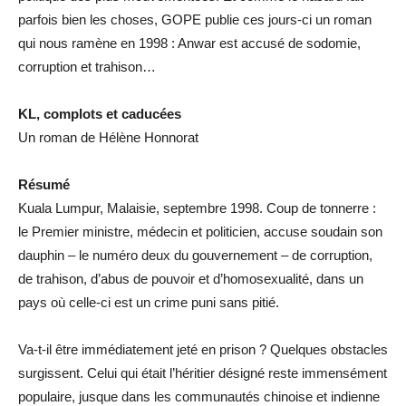
parfois bien les choses, GOPE publie ces jours-ci un roman
qui nous ramène en 1998 : Anwar est accusé de sodomie,
corruption et trahison…
KL, complots et caducées
Un roman de Hélène Honnorat
Résumé
Kuala Lumpur, Malaisie, septembre 1998. Coup de tonnerre :
le Premier ministre, médecin et politicien, accuse soudain son
dauphin – le numéro deux du gouvernement – de corruption,
de trahison, d’abus de pouvoir et d’homosexualité, dans un
pays où celle-ci est un crime puni sans pitié.
Va-t-il être immédiatement jeté en prison ? Quelques obstacles
surgissent. Celui qui était l’héritier désigné reste immensément
populaire, jusque dans les communautés chinoise et indienne