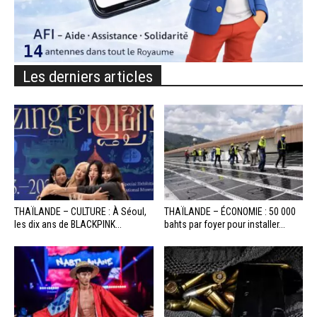
Les derniers articles
THAÏLANDE – CULTURE : À Séoul,
THAÏLANDE – ÉCONOMIE : 50 000
les dix ans de BLACKPINK...
bahts par foyer pour installer...