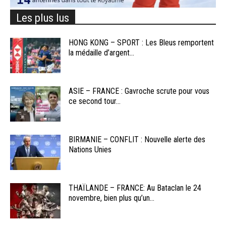
Les plus lus
HONG KONG – SPORT : Les Bleus remportent
la médaille d’argent...
ASIE – FRANCE : Gavroche scrute pour vous
ce second tour...
BIRMANIE – CONFLIT : Nouvelle alerte des
Nations Unies
THAÏLANDE – FRANCE: Au Bataclan le 24
novembre, bien plus qu’un...