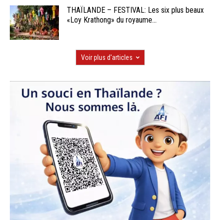
THAÏLANDE – FESTIVAL: Les six plus beaux
«Loy Krathong» du royaume...
Voir plus d'articles