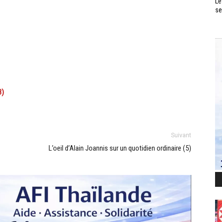
Le
se
3)
Suivant
L’oeil d’Alain Joannis sur un quotidien ordinaire (5)