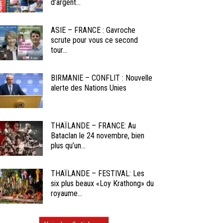
d’argent...
ASIE – FRANCE : Gavroche
scrute pour vous ce second
tour...
BIRMANIE – CONFLIT : Nouvelle
alerte des Nations Unies
THAÏLANDE – FRANCE: Au
Bataclan le 24 novembre, bien
plus qu’un...
THAÏLANDE – FESTIVAL: Les
six plus beaux «Loy Krathong» du
royaume...