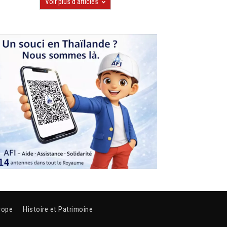
Voir plus d'articles
rope
Histoire et Patrimoine