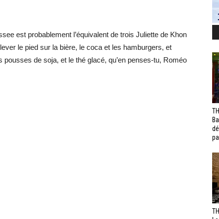
e est probablement l’équivalent de trois Juliette de Khon
er le pied sur la bière, le coca et les hamburgers, et
 les pousses de soja, et le thé glacé, qu’en penses-tu, Roméo
TH
Ba
dé
pa
TH