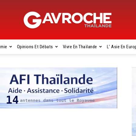
omie
Opinions Et Débats
Vivre En Thaïlande
L’ Asie En Euro
Gavroche
Thaïlande