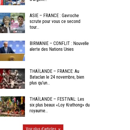
ASIE – FRANCE : Gavroche
scrute pour vous ce second
tour...
BIRMANIE – CONFLIT : Nouvelle
alerte des Nations Unies
THAÏLANDE – FRANCE: Au
Bataclan le 24 novembre, bien
plus qu’un...
THAÏLANDE – FESTIVAL: Les
six plus beaux «Loy Krathong» du
royaume...
Voir plus d'articles