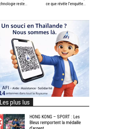
chnologie reste...
ce que révèle l’enquête...
Les plus lus
HONG KONG – SPORT : Les
Bleus remportent la médaille
d’argent...