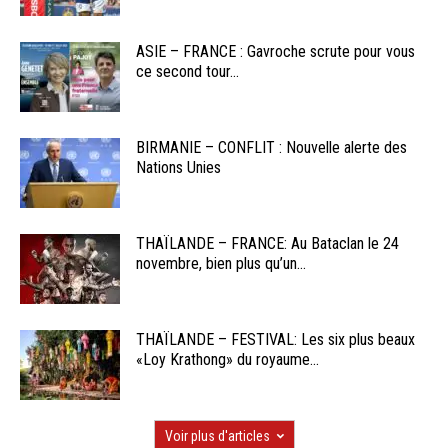
ASIE – FRANCE : Gavroche scrute pour vous
ce second tour...
BIRMANIE – CONFLIT : Nouvelle alerte des
Nations Unies
THAÏLANDE – FRANCE: Au Bataclan le 24
novembre, bien plus qu’un...
THAÏLANDE – FESTIVAL: Les six plus beaux
«Loy Krathong» du royaume...
Voir plus d'articles