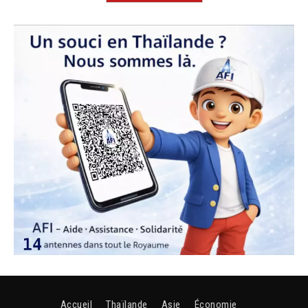
Accueil
Thaïlande
Asie
Économie