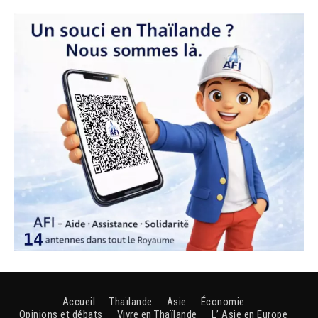
Accueil
Thaïlande
Asie
Économie
Opinions et débats
Vivre en Thaïlande
L’ Asie en Europe