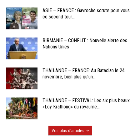
ASIE – FRANCE : Gavroche scrute pour vous
ce second tour...
BIRMANIE – CONFLIT : Nouvelle alerte des
Nations Unies
THAÏLANDE – FRANCE: Au Bataclan le 24
novembre, bien plus qu’un...
THAÏLANDE – FESTIVAL: Les six plus beaux
«Loy Krathong» du royaume...
Voir plus d'articles