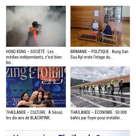
HONG KONG – SOCIÉTÉ : Les
BIRMANIE – POLITIQUE : Aung San
médias indépendants, c’est bien
Suu Kyi reste l’otage du...
fini...
THAÏLANDE – CULTURE : À Séoul,
THAÏLANDE – ÉCONOMIE : 50 000
les dix ans de BLACKPINK...
bahts par foyer pour installer...