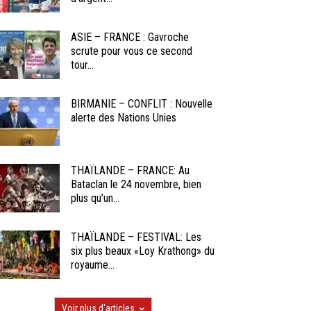
ASIE – FRANCE : Gavroche
scrute pour vous ce second
tour...
BIRMANIE – CONFLIT : Nouvelle
alerte des Nations Unies
THAÏLANDE – FRANCE: Au
Bataclan le 24 novembre, bien
plus qu’un...
THAÏLANDE – FESTIVAL: Les
six plus beaux «Loy Krathong» du
royaume...
Voir plus d'articles