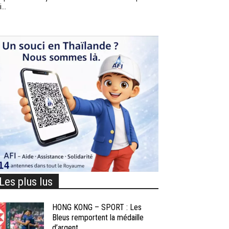
...
Les plus lus
HONG KONG – SPORT : Les
Bleus remportent la médaille
d’argent...