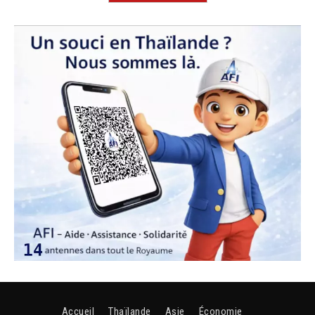
Accueil
Thaïlande
Asie
Économie