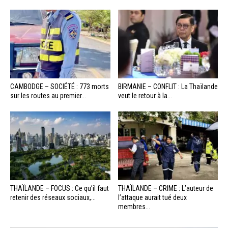
CAMBODGE – SOCIÉTÉ : 773 morts
BIRMANIE – CONFLIT : La Thaïlande
sur les routes au premier...
veut le retour à la...
THAÏLANDE – FOCUS : Ce qu’il faut
THAÏLANDE – CRIME : L’auteur de
retenir des réseaux sociaux,...
l’attaque aurait tué deux
membres...