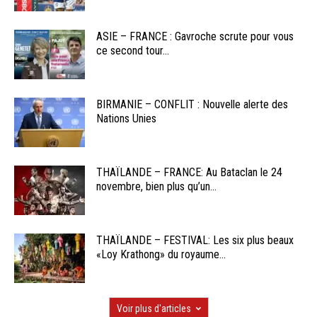
ASIE – FRANCE : Gavroche scrute pour vous
ce second tour...
BIRMANIE – CONFLIT : Nouvelle alerte des
Nations Unies
THAÏLANDE – FRANCE: Au Bataclan le 24
novembre, bien plus qu’un...
THAÏLANDE – FESTIVAL: Les six plus beaux
«Loy Krathong» du royaume...
Voir plus d'articles