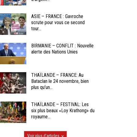
ASIE – FRANCE : Gavroche
scrute pour vous ce second
tour...
BIRMANIE – CONFLIT : Nouvelle
alerte des Nations Unies
THAÏLANDE – FRANCE: Au
Bataclan le 24 novembre, bien
plus qu’un...
THAÏLANDE – FESTIVAL: Les
six plus beaux «Loy Krathong» du
royaume...
Voir plus d'articles