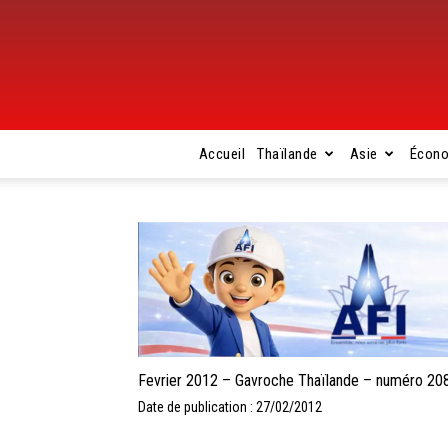
Accueil
Thaïlande
Asie
Écon
Fevrier 2012 – Gavroche Thaïlande – numéro 20
Date de publication : 27/02/2012