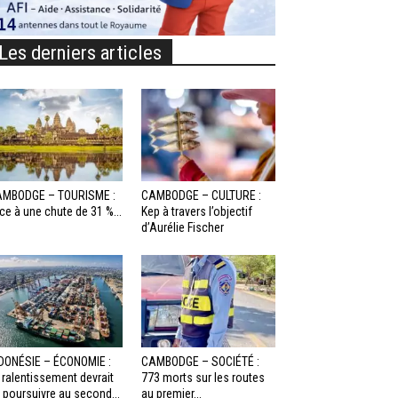
Les derniers articles
MBODGE – TOURISME :
CAMBODGE – CULTURE :
ce à une chute de 31 %...
Kep à travers l’objectif
d’Aurélie Fischer
DONÉSIE – ÉCONOMIE :
CAMBODGE – SOCIÉTÉ :
 ralentissement devrait
773 morts sur les routes
 poursuivre au second...
au premier...