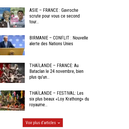
ASIE – FRANCE : Gavroche
scrute pour vous ce second
tour...
BIRMANIE – CONFLIT : Nouvelle
alerte des Nations Unies
THAÏLANDE – FRANCE: Au
Bataclan le 24 novembre, bien
plus qu’un...
THAÏLANDE – FESTIVAL: Les
six plus beaux «Loy Krathong» du
royaume...
Voir plus d'articles