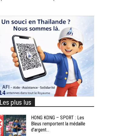
Les plus lus
HONG KONG – SPORT : Les
Bleus remportent la médaille
d’argent...