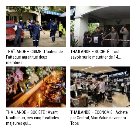
THAÏLANDE – CRIME : L’auteur de
THAÏLANDE – SOCIÉTÉ : Tout
l’attaque aurait tué deux
savoir sur le meurtrier de 14...
membres...
THAÏLANDE – SOCIÉTÉ : Avant
THAÏLANDE – ÉCONOMIE : Acheté
Nonthaburi, ces cinq fusillades
par Central, Max Value deviendra
majeures qui...
Tops