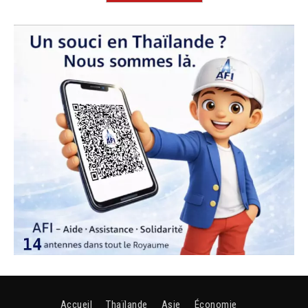
Accueil
Thaïlande
Asie
Économie