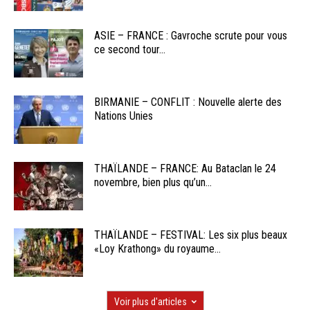
ASIE – FRANCE : Gavroche scrute pour vous
ce second tour...
BIRMANIE – CONFLIT : Nouvelle alerte des
Nations Unies
THAÏLANDE – FRANCE: Au Bataclan le 24
novembre, bien plus qu’un...
THAÏLANDE – FESTIVAL: Les six plus beaux
«Loy Krathong» du royaume...
Voir plus d'articles