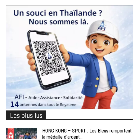
Les plus lus
HONG KONG – SPORT : Les Bleus remportent
la médaille d’argent...