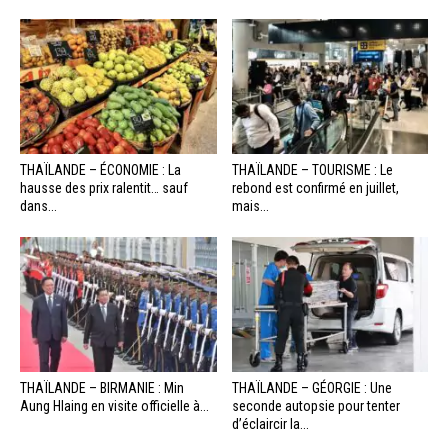
THAÏLANDE – ÉCONOMIE : La
THAÏLANDE – TOURISME : Le
hausse des prix ralentit… sauf
rebond est confirmé en juillet,
dans...
mais...
THAÏLANDE – BIRMANIE : Min
THAÏLANDE – GÉORGIE : Une
Aung Hlaing en visite officielle à...
seconde autopsie pour tenter
d’éclaircir la...