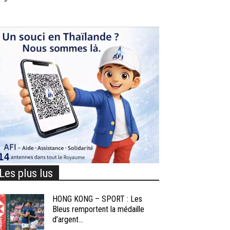
Les plus lus
HONG KONG – SPORT : Les
Bleus remportent la médaille
d’argent...