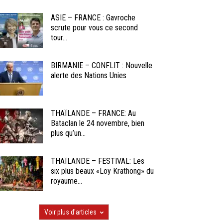
ASIE – FRANCE : Gavroche
scrute pour vous ce second
tour...
BIRMANIE – CONFLIT : Nouvelle
alerte des Nations Unies
THAÏLANDE – FRANCE: Au
Bataclan le 24 novembre, bien
plus qu’un...
THAÏLANDE – FESTIVAL: Les
six plus beaux «Loy Krathong» du
royaume...
Voir plus d'articles