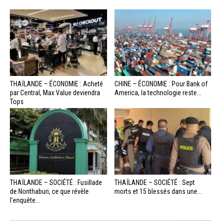
THAÏLANDE – ÉCONOMIE : Acheté
CHINE – ÉCONOMIE : Pour Bank of
par Central, Max Value deviendra
America, la technologie reste...
Tops
THAÏLANDE – SOCIÉTÉ : Fusillade
THAÏLANDE – SOCIÉTÉ : Sept
de Nonthaburi, ce que révèle
morts et 15 blessés dans une...
l’enquête...