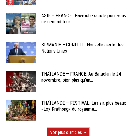
ASIE – FRANCE : Gavroche scrute pour vous
ce second tour...
BIRMANIE – CONFLIT : Nouvelle alerte des
Nations Unies
THAÏLANDE – FRANCE: Au Bataclan le 24
novembre, bien plus qu’un...
THAÏLANDE – FESTIVAL: Les six plus beaux
«Loy Krathong» du royaume...
Voir plus d'articles