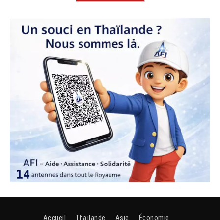
Accueil
Thaïlande
Asie
Économie