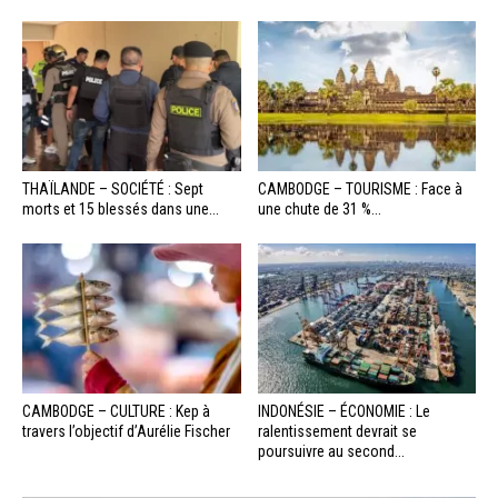
THAÏLANDE – SOCIÉTÉ : Sept
CAMBODGE – TOURISME : Face à
morts et 15 blessés dans une...
une chute de 31 %...
CAMBODGE – CULTURE : Kep à
INDONÉSIE – ÉCONOMIE : Le
travers l’objectif d’Aurélie Fischer
ralentissement devrait se
poursuivre au second...