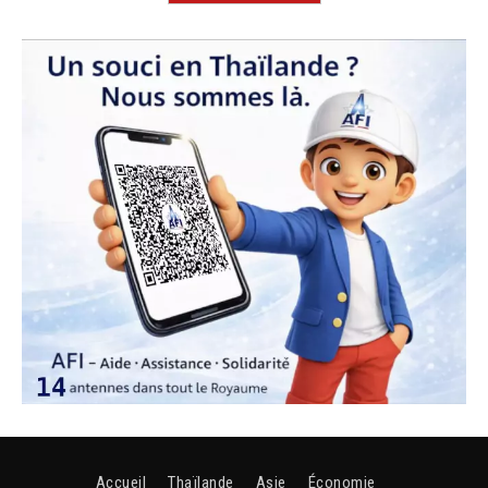
Accueil
Thaïlande
Asie
Économie