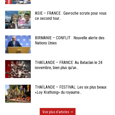
ASIE – FRANCE : Gavroche scrute pour vous
ce second tour...
BIRMANIE – CONFLIT : Nouvelle alerte des
Nations Unies
THAÏLANDE – FRANCE: Au Bataclan le 24
novembre, bien plus qu’un...
THAÏLANDE – FESTIVAL: Les six plus beaux
«Loy Krathong» du royaume...
Voir plus d'articles