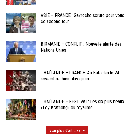
ASIE – FRANCE : Gavroche scrute pour vous
ce second tour...
BIRMANIE – CONFLIT : Nouvelle alerte des
Nations Unies
THAÏLANDE – FRANCE: Au Bataclan le 24
novembre, bien plus qu’un...
THAÏLANDE – FESTIVAL: Les six plus beaux
«Loy Krathong» du royaume...
Voir plus d'articles