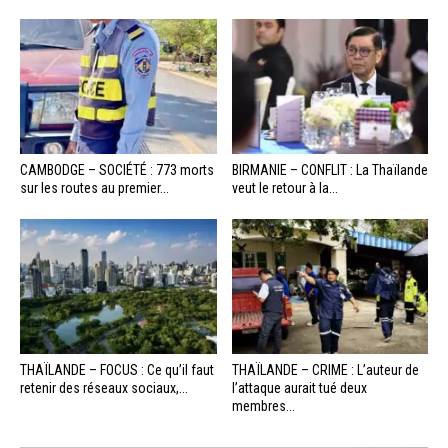
CAMBODGE – SOCIÉTÉ : 773 morts
BIRMANIE – CONFLIT : La Thaïlande
sur les routes au premier...
veut le retour à la...
THAÏLANDE – FOCUS : Ce qu’il faut
THAÏLANDE – CRIME : L’auteur de
retenir des réseaux sociaux,...
l’attaque aurait tué deux
membres...