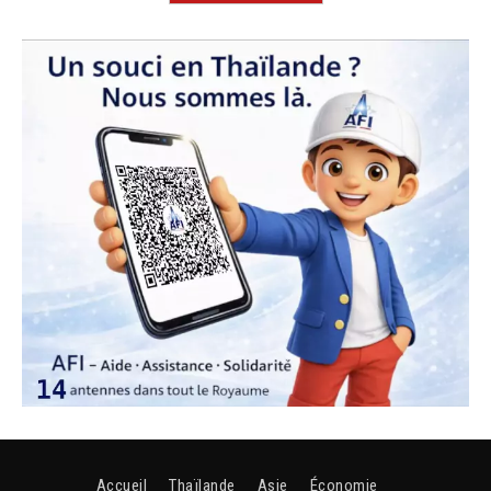
Accueil
Thaïlande
Asie
Économie