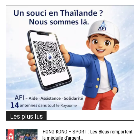
Les plus lus
HONG KONG – SPORT : Les Bleus remportent
la médaille d’argent...