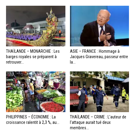
THAÏLANDE – MONARCHIE : Les
ASIE – FRANCE : Hommage à
barges royales se préparent à
Jacques Gravereau, passeur entre
retrouver...
la...
PHILIPPINES – ÉCONOMIE : La
THAÏLANDE – CRIME : L’auteur de
croissance ralentit à 2,3 %, au...
l’attaque aurait tué deux
membres...