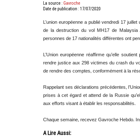
La source :
Gavroche
Date de publication : 17/07/2020
L’union européenne a publié vendredi 17 juil
de la destruction du vol MH17 de Malaysia Ai
personnes de 17 nationalités différentes ont perd
L’Union européenne réaffirme qu’elle soutient p
rendre justice aux 298 victimes du crash du 
de rendre des comptes, conformément à la réso
Rappelant ses déclarations précédentes, l’Uni
prises à cet égard et attend de la Russie qu’e
aux efforts visant à établir les responsabilités.
Chaque semaine, recevez Gavroche Hebdo. Ins
A Lire Aussi: