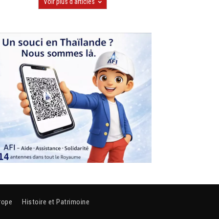
Voir plus d'articles
rope
Histoire et Patrimoine