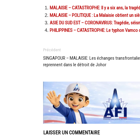
MALAISIE – CATASTROPHE: Il y a six ans, la tragéd
MALAISIE – POLITIQUE : La Malaisie obtient un si
ASIE DU SUD EST – CORONAVIRUS: Tragédie, séisme
PHILIPPINES – CATASTROPHE: Le typhon Vamco déva
Précédent
SINGAPOUR – MALAISIE: Les échanges transfrontalie
reprennent dans le détroit de Johor
LAISSER UN COMMENTAIRE