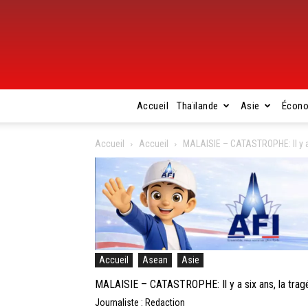
Accueil
Thaïlande
Asie
Écon
Accueil
Accueil
MALAISIE – CATASTROPHE: Il y a 
Accueil
Asean
Asie
MALAISIE – CATASTROPHE: Il y a six ans, la trag
Journaliste : Redaction