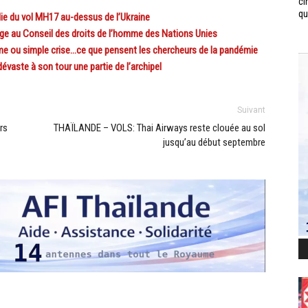
ci
qui
ie du vol MH17 au-dessus de l’Ukraine
ège au Conseil des droits de l’homme des Nations Unies
 ou simple crise…ce que pensent les chercheurs de la pandémie
ste à son tour une partie de l’archipel
Suivant
rs
THAÏLANDE – VOLS: Thai Airways reste clouée au sol
jusqu’au début septembre