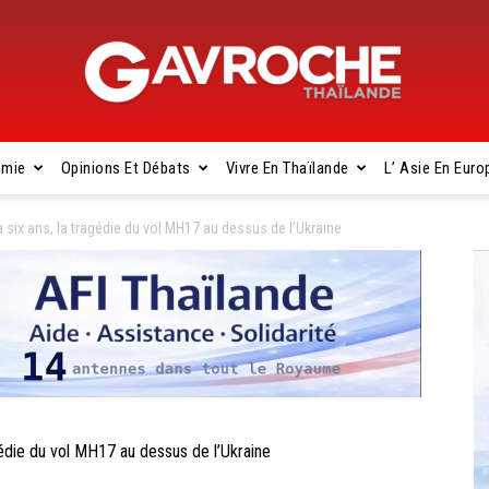
omie
Opinions Et Débats
Vivre En Thaïlande
L’ Asie En Euro
Gavroche
six ans, la tragédie du vol MH17 au dessus de l’Ukraine
Thaïlande
édie du vol MH17 au dessus de l’Ukraine