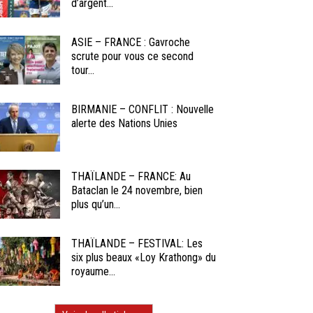
d’argent...
ASIE – FRANCE : Gavroche
scrute pour vous ce second
tour...
BIRMANIE – CONFLIT : Nouvelle
alerte des Nations Unies
THAÏLANDE – FRANCE: Au
Bataclan le 24 novembre, bien
plus qu’un...
THAÏLANDE – FESTIVAL: Les
six plus beaux «Loy Krathong» du
royaume...