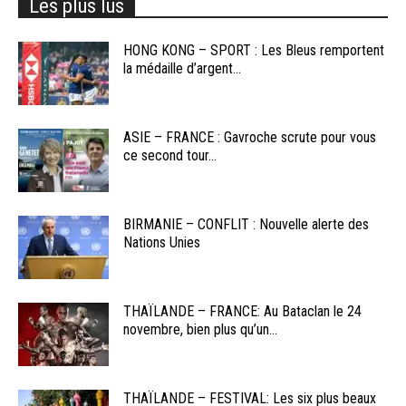
Les plus lus
HONG KONG – SPORT : Les Bleus remportent
la médaille d’argent...
ASIE – FRANCE : Gavroche scrute pour vous
ce second tour...
BIRMANIE – CONFLIT : Nouvelle alerte des
Nations Unies
THAÏLANDE – FRANCE: Au Bataclan le 24
novembre, bien plus qu’un...
THAÏLANDE – FESTIVAL: Les six plus beaux