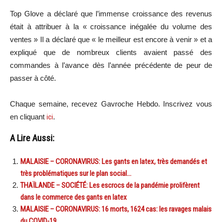
Top Glove a déclaré que l’immense croissance des revenus
était à attribuer à la « croissance inégalée du volume des
ventes » Il a déclaré que « le meilleur est encore à venir » et a
expliqué que de nombreux clients avaient passé des
commandes à l’avance dès l’année précédente de peur de
passer à côté.
Chaque semaine, recevez Gavroche Hebdo. In
scri
vez vous
en cliquant
ici
.
A Lire Aussi:
MALAISIE – CORONAVIRUS: Les gants en latex, très demandés et
très problématiques sur le plan social…
THAÏLANDE – SOCIÉTÉ: Les escrocs de la pandémie prolifèrent
dans le commerce des gants en latex
MALAISIE – CORONAVIRUS: 16 morts, 1624 cas: les ravages malais
du COVID-19