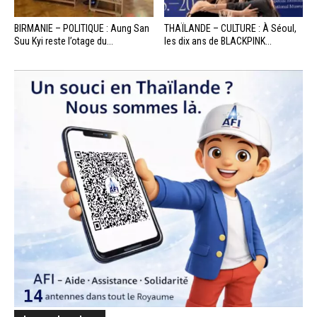
BIRMANIE – POLITIQUE : Aung San
THAÏLANDE – CULTURE : À Séoul,
Suu Kyi reste l’otage du...
les dix ans de BLACKPINK...