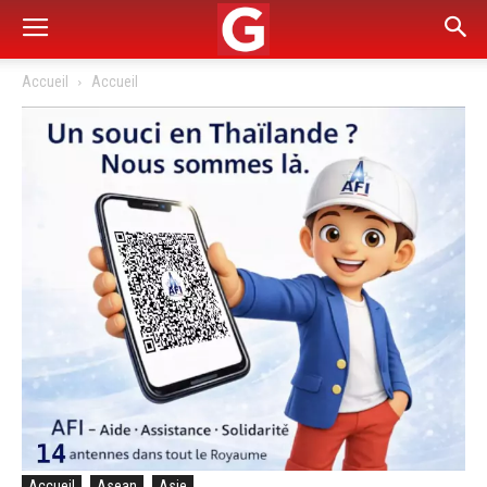
Accueil
Accueil
Accueil
Asean
Asie