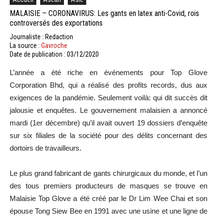
MALAISIE – CORONAVIRUS: Les gants en latex anti-Covid, rois
controversés des exportations
Journaliste : Redaction
La source :
Gavroche
Date de publication : 03/12/2020
L’année a été riche en événements pour Top Glove
Corporation Bhd, qui a réalisé des profits records, dus aux
exigences de la pandémie. Seulement voilà: qui dit succès dit
jalousie et enquêtes. Le gouvernement malaisien a annoncé
mardi (1er décembre) qu’il avait ouvert 19 dossiers d’enquête
sur six filiales de la société pour des délits concernant des
dortoirs de travailleurs.
Le plus grand fabricant de gants chirurgicaux du monde, et l’un
des tous premiers producteurs de masques se trouve en
Malaisie Top Glove a été créé par le Dr Lim Wee Chai et son
épouse Tong Siew Bee en 1991 avec une usine et une ligne de