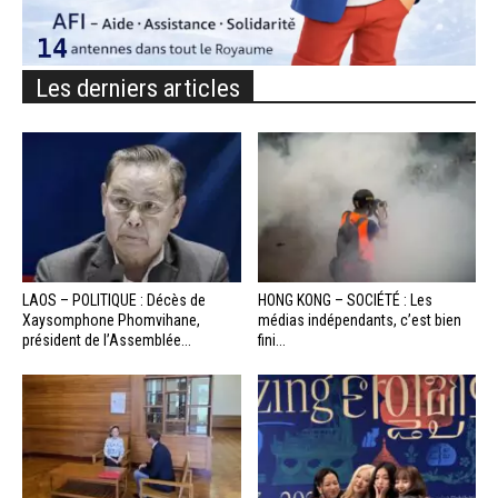
Les derniers articles
LAOS – POLITIQUE : Décès de
HONG KONG – SOCIÉTÉ : Les
Xaysomphone Phomvihane,
médias indépendants, c’est bien
président de l’Assemblée...
fini...