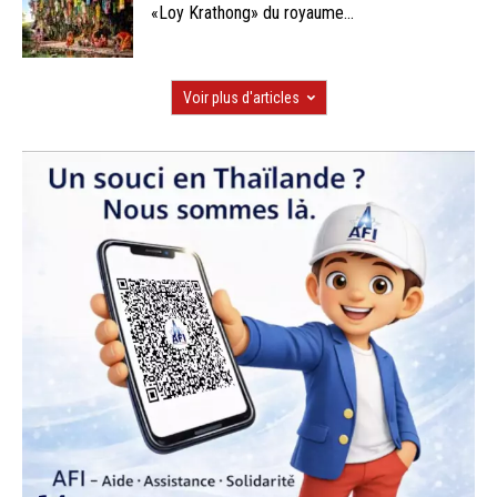
«Loy Krathong» du royaume...
Voir plus d'articles