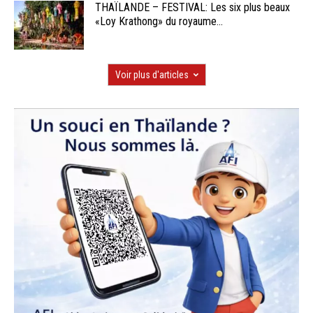
THAÏLANDE – FESTIVAL: Les six plus beaux
«Loy Krathong» du royaume...
Voir plus d'articles