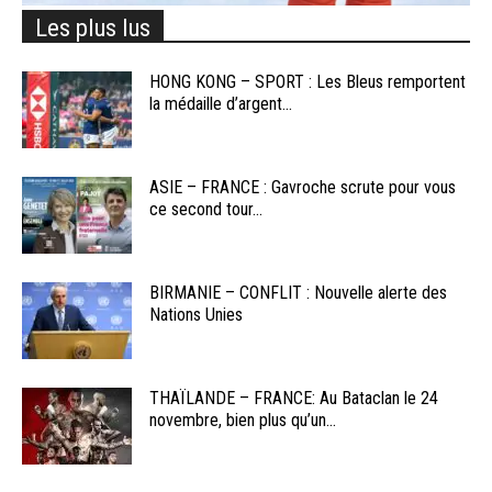
Les plus lus
HONG KONG – SPORT : Les Bleus remportent
la médaille d’argent...
ASIE – FRANCE : Gavroche scrute pour vous
ce second tour...
BIRMANIE – CONFLIT : Nouvelle alerte des
Nations Unies
THAÏLANDE – FRANCE: Au Bataclan le 24
novembre, bien plus qu’un...