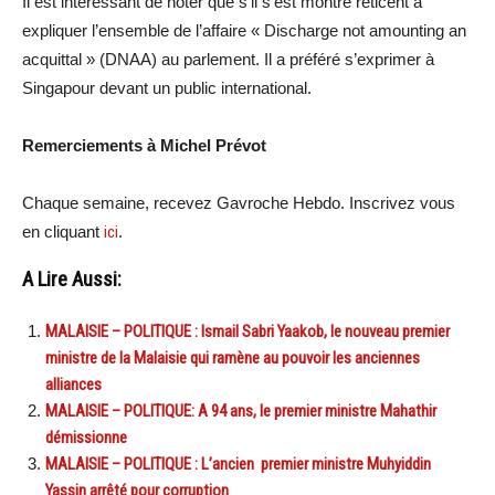
Il est intéressant de noter que s’il s’est montré réticent à
expliquer l’ensemble de l’affaire « Discharge not amounting an
acquittal » (DNAA) au parlement. Il a préféré s’exprimer à
Singapour devant un public international.
Remerciements à Michel Prévot
Chaque semaine, recevez Gavroche Hebdo. Inscrivez vous
en cliquant
ici
.
A Lire Aussi:
MALAISIE – POLITIQUE : Ismail Sabri Yaakob, le nouveau premier
ministre de la Malaisie qui ramène au pouvoir les anciennes
alliances
MALAISIE – POLITIQUE: A 94 ans, le premier ministre Mahathir
démissionne
MALAISIE – POLITIQUE : L’ancien premier ministre Muhyiddin
Yassin arrêté pour corruption