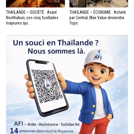
THAÏLANDE – SOCIÉTÉ : Avant
THAÏLANDE – ÉCONOMIE : Acheté
Nonthaburi, ces cinq fusillades
par Central, Max Value deviendra
majeures qui...
Tops