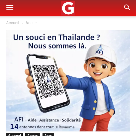
Accueil
Accueil
Accueil
Asean
Asie