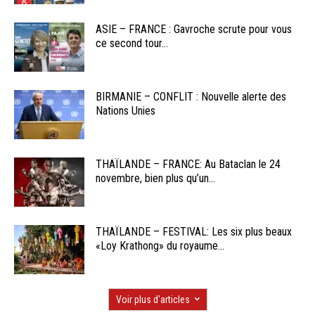
ASIE – FRANCE : Gavroche scrute pour vous
ce second tour...
BIRMANIE – CONFLIT : Nouvelle alerte des
Nations Unies
THAÏLANDE – FRANCE: Au Bataclan le 24
novembre, bien plus qu’un...
THAÏLANDE – FESTIVAL: Les six plus beaux
«Loy Krathong» du royaume...
Voir plus d'articles