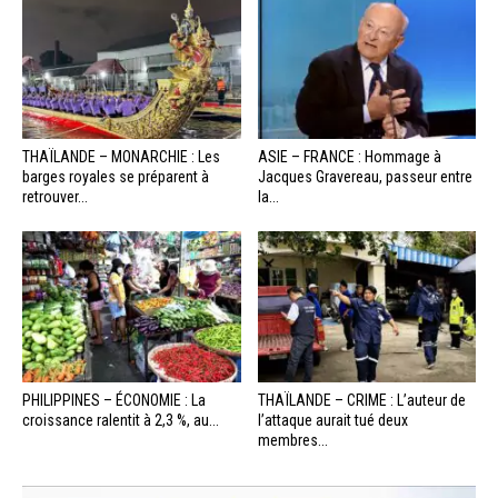
THAÏLANDE – MONARCHIE : Les
ASIE – FRANCE : Hommage à
barges royales se préparent à
Jacques Gravereau, passeur entre
retrouver...
la...
PHILIPPINES – ÉCONOMIE : La
THAÏLANDE – CRIME : L’auteur de
croissance ralentit à 2,3 %, au...
l’attaque aurait tué deux
membres...