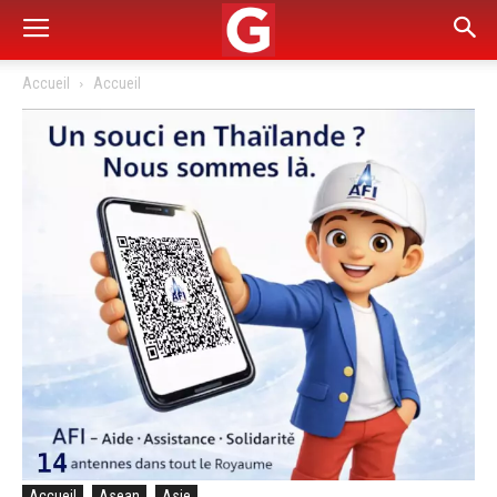
Accueil
Accueil
Accueil
Asean
Asie