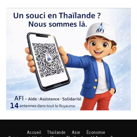
Accueil
Thaïlande
Asie
Économie