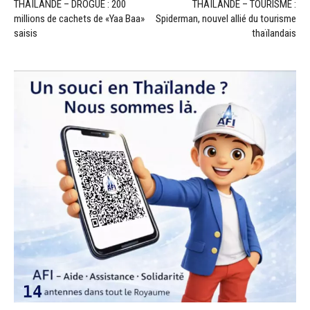
THAÏLANDE – DROGUE : 200
THAÏLANDE – TOURISME :
millions de cachets de «Yaa Baa»
Spiderman, nouvel allié du tourisme
saisis
thaïlandais