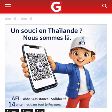
Accueil
Accueil
Accueil
Asean
Asie