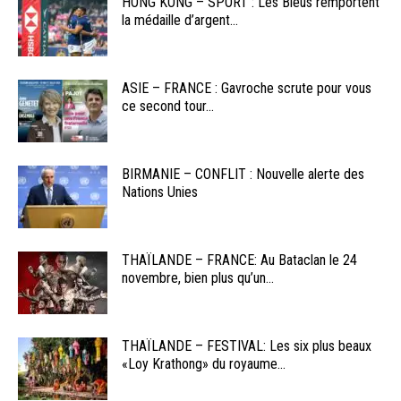
HONG KONG – SPORT : Les Bleus remportent
la médaille d’argent...
ASIE – FRANCE : Gavroche scrute pour vous
ce second tour...
BIRMANIE – CONFLIT : Nouvelle alerte des
Nations Unies
THAÏLANDE – FRANCE: Au Bataclan le 24
novembre, bien plus qu’un...
THAÏLANDE – FESTIVAL: Les six plus beaux
«Loy Krathong» du royaume...