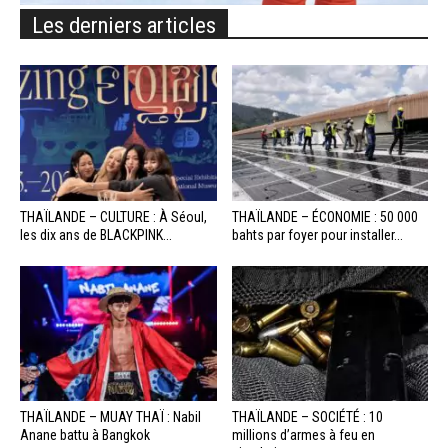
Les derniers articles
THAÏLANDE – CULTURE : À Séoul,
THAÏLANDE – ÉCONOMIE : 50 000
les dix ans de BLACKPINK...
bahts par foyer pour installer...
THAÏLANDE – MUAY THAÏ : Nabil
THAÏLANDE – SOCIÉTÉ : 10
Anane battu à Bangkok
millions d’armes à feu en