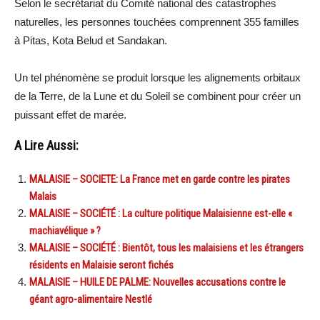
Selon le secrétariat du Comité national des catastrophes
naturelles, les personnes touchées comprennent 355 familles
à Pitas, Kota Belud et Sandakan.
Un tel phénomène se produit lorsque les alignements orbitaux
de la Terre, de la Lune et du Soleil se combinent pour créer un
puissant effet de marée.
A Lire Aussi:
MALAISIE – SOCIETE: La France met en garde contre les pirates
Malais
MALAISIE – SOCIÉTÉ : La culture politique Malaisienne est-elle «
machiavélique » ?
MALAISIE – SOCIÉTÉ : Bientôt, tous les malaisiens et les étrangers
résidents en Malaisie seront fichés
MALAISIE – HUILE DE PALME: Nouvelles accusations contre le
géant agro-alimentaire Nestlé