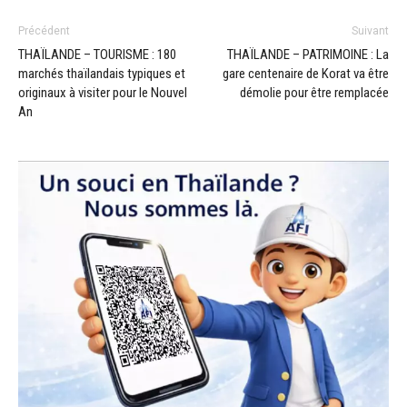
Précédent
Suivant
THAÏLANDE – TOURISME : 180
THAÏLANDE – PATRIMOINE : La
marchés thaïlandais typiques et
gare centenaire de Korat va être
originaux à visiter pour le Nouvel
démolie pour être remplacée
An