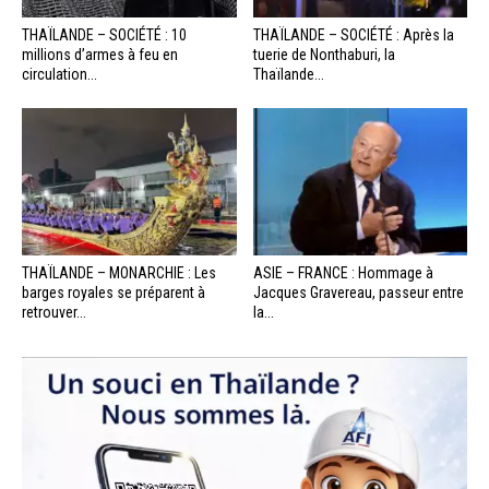
THAÏLANDE – SOCIÉTÉ : 10
THAÏLANDE – SOCIÉTÉ : Après la
millions d’armes à feu en
tuerie de Nonthaburi, la
circulation...
Thaïlande...
THAÏLANDE – MONARCHIE : Les
ASIE – FRANCE : Hommage à
barges royales se préparent à
Jacques Gravereau, passeur entre
retrouver...
la...