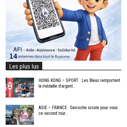
Les plus lus
HONG KONG – SPORT : Les Bleus remportent
la médaille d’argent...
ASIE – FRANCE : Gavroche scrute pour vous
ce second tour...