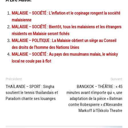
MALAISIE – SOCIÉTÉ : L’inflation et le copinage rongent la société
malaisienne
MALAISIE – SOCIÉTÉ : Bientôt, tous les malaisiens et les étrangers
résidents en Malaisie seront fichés
MALAISIE – POLITIQUE : La Malaisie obtient un siège au Conseil
des droits de l’homme des Nations Unies
MALAISIE – SOCIÉTÉ : Au pays des musulmans malais, le whisky
local ne coule pas à flot
Précédent
Suivant
THAÏLANDE – SPORT : Singha
BANGKOK – THÉÂTRE : « 45
soutient le tennis thaïlandais et
minutes avant n’importe qui », une
Paradorn chante ses louanges
adaptation de la pièce « Batman
contre Robespierre » d’Alexandre
Markoff à l’Ekkolo Theatre