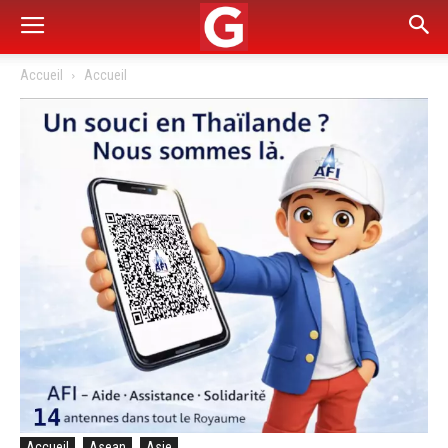
Accueil
Accueil
Accueil
Asean
Asie