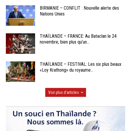
BIRMANIE – CONFLIT : Nouvelle alerte des
Nations Unies
THAÏLANDE – FRANCE: Au Bataclan le 24
novembre, bien plus qu’un...
THAÏLANDE – FESTIVAL: Les six plus beaux
«Loy Krathong» du royaume...
Voir plus d'articles