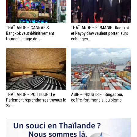
THAÏLANDE – CANNABIS :
THAÏLANDE – BIRMANIE : Bangkok
Bangkok veut définitivement
et Naypyidaw veulent porter leurs
tourner la page de...
échanges...
THAÏLANDE – POLITIQUE : Le
ASIE – INDUSTRIE : Singapour,
Parlement reprendra ses travaux le
coffre-fort mondial du plomb
25...