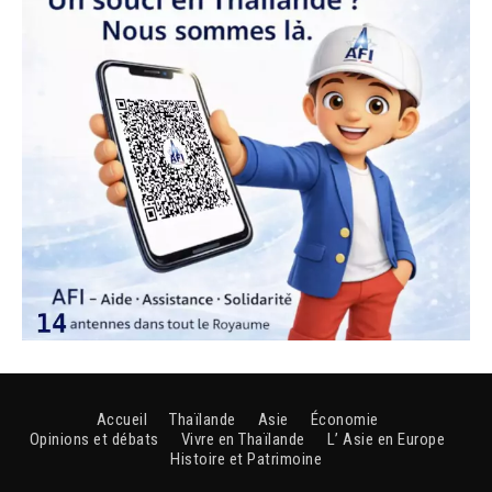
Accueil
Thaïlande
Asie
Économie
Opinions et débats
Vivre en Thaïlande
L’ Asie en Europe
Histoire et Patrimoine