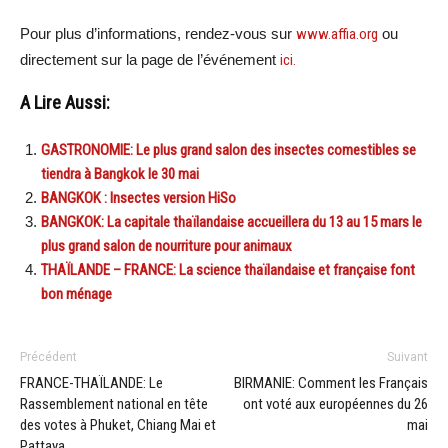
Pour plus d’informations, rendez-vous sur
www.affia.org
ou
directement sur la page de l’événement
ici.
A Lire Aussi:
GASTRONOMIE: Le plus grand salon des insectes comestibles se
tiendra à Bangkok le 30 mai
BANGKOK : Insectes version HiSo
BANGKOK: La capitale thaïlandaise accueillera du 13 au 15 mars le
plus grand salon de nourriture pour animaux
THAÏLANDE – FRANCE: La science thaïlandaise et française font
bon ménage
Précédent
Suivant
FRANCE-THAÏLANDE: Le
BIRMANIE: Comment les Français
Rassemblement national en tête
ont voté aux européennes du 26
des votes à Phuket, Chiang Mai et
mai
Pattaya