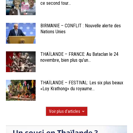
ce second tour...
BIRMANIE – CONFLIT : Nouvelle alerte des
Nations Unies
THAÏLANDE – FRANCE: Au Bataclan le 24
novembre, bien plus qu’un...
THAÏLANDE – FESTIVAL: Les six plus beaux
«Loy Krathong» du royaume...
Voir plus d'articles