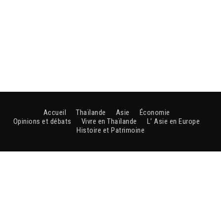
Accueil
Thaïlande
Asie
Économie
Opinions et débats
Vivre en Thaïlande
L’ Asie en Europe
Histoire et Patrimoine