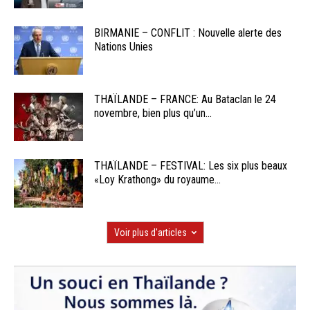
BIRMANIE – CONFLIT : Nouvelle alerte des
Nations Unies
THAÏLANDE – FRANCE: Au Bataclan le 24
novembre, bien plus qu’un...
THAÏLANDE – FESTIVAL: Les six plus beaux
«Loy Krathong» du royaume...
Voir plus d'articles