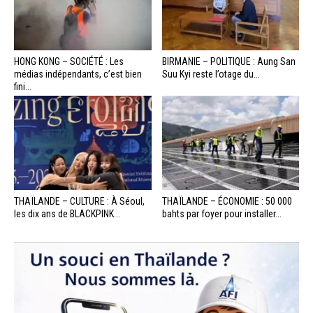
HONG KONG – SOCIÉTÉ : Les
BIRMANIE – POLITIQUE : Aung San
médias indépendants, c’est bien
Suu Kyi reste l’otage du...
fini...
THAÏLANDE – CULTURE : À Séoul,
THAÏLANDE – ÉCONOMIE : 50 000
les dix ans de BLACKPINK...
bahts par foyer pour installer...