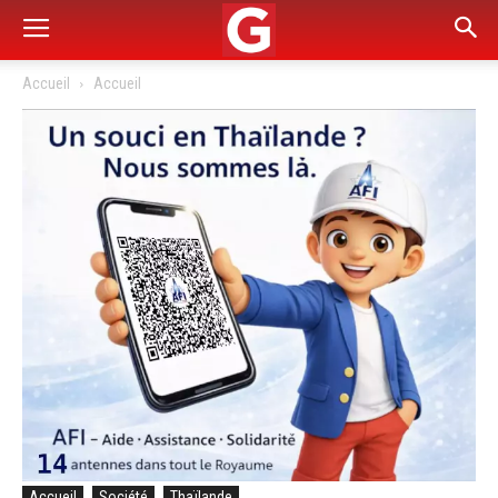
Accueil
Accueil
Accueil
Société
Thaïlande