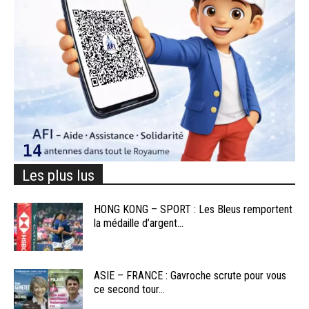
Les plus lus
HONG KONG – SPORT : Les Bleus remportent
la médaille d’argent...
ASIE – FRANCE : Gavroche scrute pour vous
ce second tour...