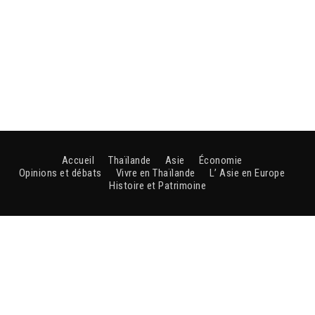
Accueil
Thaïlande
Asie
Économie
Opinions et débats
Vivre en Thaïlande
L’ Asie en Europe
Histoire et Patrimoine