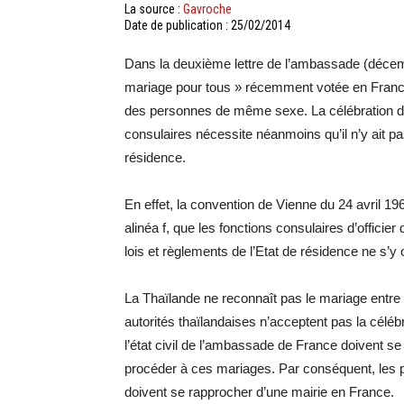
La source :
Gavroche
Date de publication : 25/02/2014
Dans la deuxième lettre de l’ambassade (décemb
mariage pour tous » récemment votée en France
des personnes de même sexe. La célébration du
consulaires nécessite néanmoins qu’il n’y ait pas
résidence.
En effet, la convention de Vienne du 24 avril 196
alinéa f, que les fonctions consulaires d’officier
lois et règlements de l’Etat de résidence ne s’y
La Thaïlande ne reconnaît pas le mariage entre
autorités thaïlandaises n’acceptent pas la célébr
l’état civil de l’ambassade de France doivent se
procéder à ces mariages. Par conséquent, les 
doivent se rapprocher d’une mairie en France.