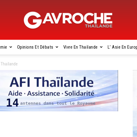
omie
Opinions Et Débats
Vivre En Thaïlande
L’ Asie En Euro
Gavroche
 Thaïlande
Thaïlande