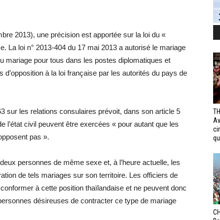
re 2013), une précision est apportée sur la loi du «
. La loi n° 2013-404 du 17 mai 2013 a autorisé le mariage
 mariage pour tous dans les postes diplomatiques et
 d’opposition à la loi française par les autorités du pays de
3 sur les relations consulaires prévoit, dans son article 5
TH
Av
 de l’état civil peuvent être exercées « pour autant que les
ci
 opposent pas ».
qui
 deux personnes de même sexe et, à l’heure actuelle, les
ation de tels mariages sur son territoire. Les officiers de
 conformer à cette position thaïlandaise et ne peuvent donc
personnes désireuses de contracter ce type de mariage
CH