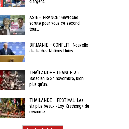
d’argent...
ASIE – FRANCE : Gavroche
scrute pour vous ce second
tour...
BIRMANIE – CONFLIT : Nouvelle
alerte des Nations Unies
THAÏLANDE – FRANCE: Au
Bataclan le 24 novembre, bien
plus qu’un...
THAÏLANDE – FESTIVAL: Les
six plus beaux «Loy Krathong» du
royaume...