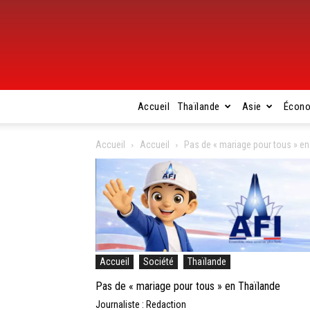
Accueil
Thaïlande
Asie
Écon
Accueil
Accueil
Pas de « mariage pour tous » en
Accueil
Société
Thaïlande
Pas de « mariage pour tous » en Thaïlande
Journaliste : Redaction