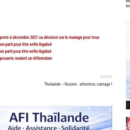
Ba
te
porte à décembre 2021 sa décision sur le mariage pour tous
parti pour être enfin légalisé
parti pour être enfin légalisé
pposants veulent un référendum
Suivant
Thaïlande – Routes : attention, carnage !