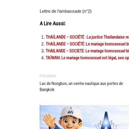
Lettre de l’ambassade (n°2)
A Lire Aussi:
THAÏLANDE – SOCIÉTÉ : La justice Thaïlandaise re
THAÏLANDE – SOCIÉTÉ: Le mariage homosexuel bien 
THAILANDE – SOCIETE: Le mariage homosexuel bien 
TAÏWAN: Le mariage homosexuel est légal, ses o
Précédent
Lac de Nongbon, un centre nautique aux portes de
Bangkok