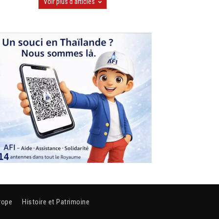
Voir plus d'articles
rope
Histoire et Patrimoine