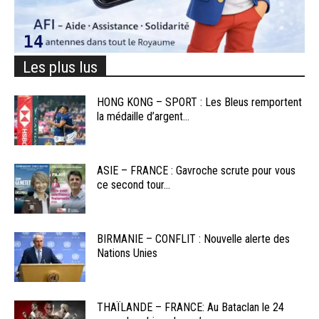
Les plus lus
HONG KONG – SPORT : Les Bleus remportent
la médaille d’argent...
ASIE – FRANCE : Gavroche scrute pour vous
ce second tour...
BIRMANIE – CONFLIT : Nouvelle alerte des
Nations Unies
THAÏLANDE – FRANCE: Au Bataclan le 24