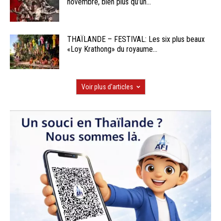
novembre, bien plus qu’un...
THAÏLANDE – FESTIVAL: Les six plus beaux
«Loy Krathong» du royaume...
Voir plus d'articles