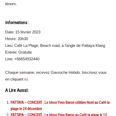
ténors.
Informations :
Date: 15 février 2023
Heure: 20h30
Lieu: Café La Plage, Beach road, à l’angle de Pattaya Klang
Entrée: Gratuite
Line: +66654932440
Chaque semaine, recevez Gavroche Hebdo. Inscrivez vous
en cliquant
ici
.
A Lire Aussi:
PATTAYA – CONCERT : Le ténor Yves Baron célèbre Noël au Café la
plage le 24 décembre
PATTAYA – CONCERT : Le ténor Yves Baron au Café la plage le 15