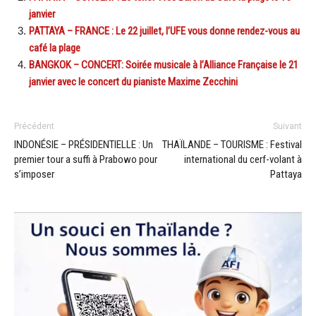
janvier
PATTAYA – FRANCE : Le 22 juillet, l’UFE vous donne rendez-vous au
café la plage
BANGKOK – CONCERT: Soirée musicale à l’Alliance Française le 21
janvier avec le concert du pianiste Maxime Zecchini
Précédent
Suivant
INDONÉSIE – PRÉSIDENTIELLE : Un
THAÏLANDE – TOURISME : Festival
premier tour a suffi à Prabowo pour
international du cerf-volant à
s’imposer
Pattaya