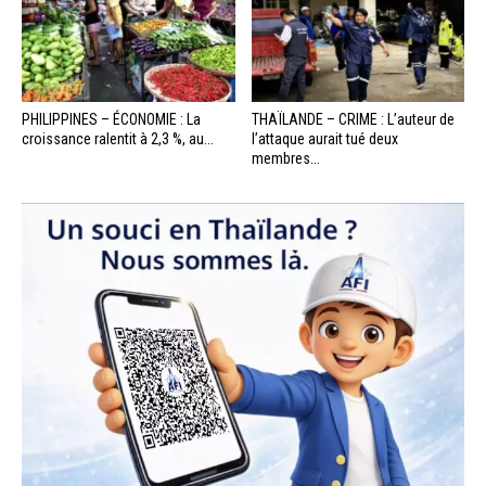
PHILIPPINES – ÉCONOMIE : La
THAÏLANDE – CRIME : L’auteur de
croissance ralentit à 2,3 %, au...
l’attaque aurait tué deux
membres...