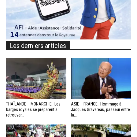
Les derniers articles
THAÏLANDE – MONARCHIE : Les
ASIE – FRANCE : Hommage à
barges royales se préparent à
Jacques Gravereau, passeur entre
retrouver...
la...