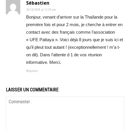
Sébastien
24/10/2024 at 12:59 pm
Bonjour, venant d’arriver sur la Thaïlande pour la
première fois et pour 2 mois, je cherche à entrer en
contact avec des français comme l’association
« UFE Pattaya ». Voici déjà 8 jours que je suis ici et
qu’il pleut tout autant ! (exceptionnellement ! m’a t-
on dit). Dans l’attente d 1 de vos réunion
informative. Merci.
Répondre
LAISSER UN COMMENTAIRE