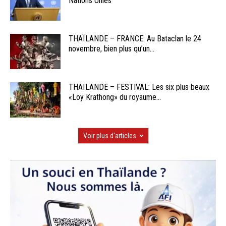
Nations Unies
THAÏLANDE – FRANCE: Au Bataclan le 24
novembre, bien plus qu’un...
THAÏLANDE – FESTIVAL: Les six plus beaux
«Loy Krathong» du royaume...
Voir plus d'articles