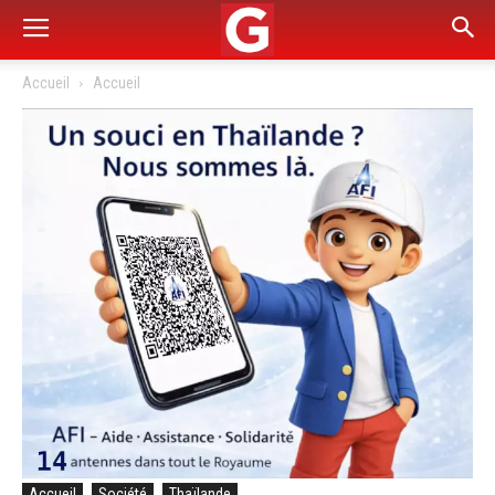
Accueil
Accueil
Accueil
Société
Thaïlande