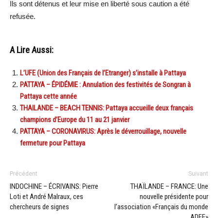
Ils sont détenus et leur mise en liberté sous caution a été
refusée.
A Lire Aussi:
L’UFE (Union des Français de l’Etranger) s’installe à Pattaya
PATTAYA – ÉPIDÉMIE : Annulation des festivités de Songran à
Pattaya cette année
THAILANDE – BEACH TENNIS: Pattaya accueille deux français
champions d’Europe du 11 au 21 janvier
PATTAYA – CORONAVIRUS: Après le déverrouillage, nouvelle
fermeture pour Pattaya
Précédent
Suivant
INDOCHINE – ÉCRIVAINS: Pierre
THAÏLANDE – FRANCE: Une
Loti et André Malraux, ces
nouvelle présidente pour
chercheurs de signes
l’association «Français du monde
ADFE»