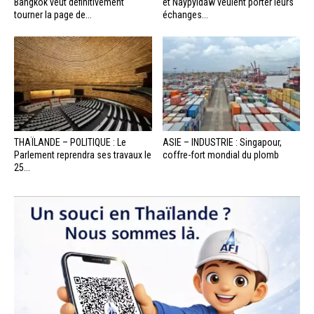
Bangkok veut définitivement
et Naypyidaw veulent porter leurs
tourner la page de...
échanges...
THAÏLANDE – POLITIQUE : Le
ASIE – INDUSTRIE : Singapour,
Parlement reprendra ses travaux le
coffre-fort mondial du plomb
25...