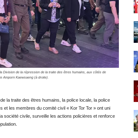
 Division de la répression de la traite des êtres humains, aux côtés de
nte Amporn Kaewsaeng (à droite).
de la traite des êtres humains, la police locale, la police
 et les membres du comité civil « Kor Tor Tor » ont uni
 société civile, surveille les actions policières et renforce
opulation.