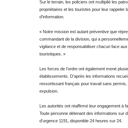
Sur le terrain, les policiers ont multiplié les patr
propriétaires et les touristes pour leur rappeler 
d’information.
« Notre mission est autant préventive que répre
commandant de la division, qui a personnellement
vigilance et de responsabiliser chacun face aux
touristiques. »
Les forces de l’ordre ont également mené plusie
établissements. D’après les informations recuei
ressortissant français pour travail sans permis,
expulsion.
Les autorités ont réaffirmé leur engagement à faire
Toute personne détenant des informations sur des
d’urgence 1191, disponible 24 heures sur 24.