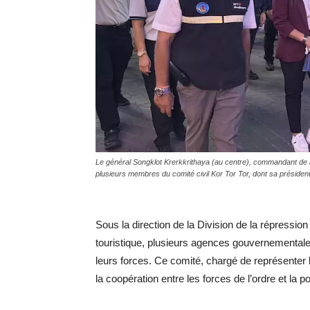
Le général Songklot Krerkkrithaya (au centre), commandant de la
plusieurs membres du comité civil Kor Tor Tor, dont sa préside
Sous la direction de la Division de la répression 
touristique, plusieurs agences gouvernementales
leurs forces. Ce comité, chargé de représenter la
la coopération entre les forces de l’ordre et la p