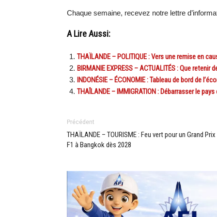
Chaque semaine, recevez notre lettre d’inform
A Lire Aussi:
THAÏLANDE – POLITIQUE : Vers une remise en cause
BIRMANIE EXPRESS – ACTUALITÉS : Que retenir de 
INDONÉSIE – ÉCONOMIE : Tableau de bord de l’éc
THAÎLANDE – IMMIGRATION : Débarrasser le pays des
Précédent
THAÏLANDE – TOURISME : Feu vert pour un Grand Prix
F1 à Bangkok dès 2028