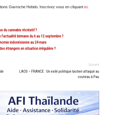
ations Gavroche Hebdo. Inscrivez vous en cliquant
ici
.
 du cannabis récréatif ?
l’actualité birmane du 6 au 12 septembre ?
onomie indonésienne au 24 mars
 étrangers en situation irrégulière ?
Suivant
 de
LAOS – FRANCE : Un exilé politique laotien attaqué au
couteau à Pau