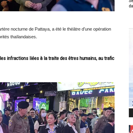
Se
da
tère nocturne de Pattaya, a été le théâtre d’une opération
ités thaïlandaises.
 les infractions liées à la traite des êtres humains, au trafic