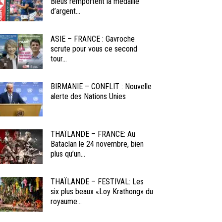
Bleus remportent la médaille
d’argent...
ASIE – FRANCE : Gavroche
scrute pour vous ce second
tour...
BIRMANIE – CONFLIT : Nouvelle
alerte des Nations Unies
THAÏLANDE – FRANCE: Au
Bataclan le 24 novembre, bien
plus qu’un...
THAÏLANDE – FESTIVAL: Les
six plus beaux «Loy Krathong» du
royaume...