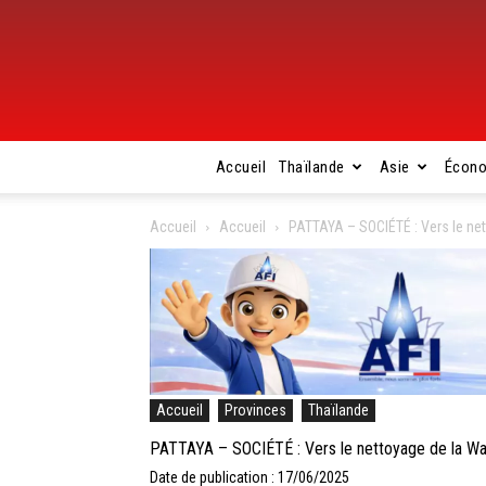
Accueil
Thaïlande
Asie
Écon
Accueil
Accueil
PATTAYA – SOCIÉTÉ : Vers le net
Accueil
Provinces
Thaïlande
PATTAYA – SOCIÉTÉ : Vers le nettoyage de la Wa
Date de publication : 17/06/2025