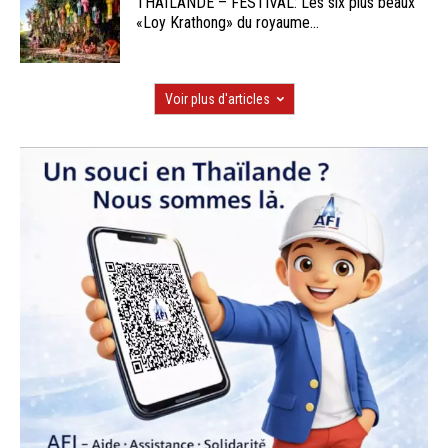
THAÏLANDE – FESTIVAL: Les six plus beaux
«Loy Krathong» du royaume...
Voir plus d'articles