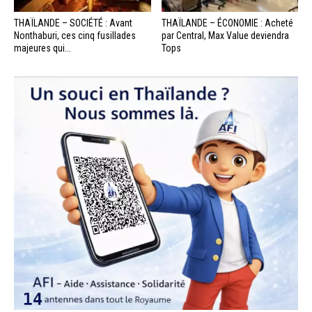
THAÏLANDE – SOCIÉTÉ : Avant
THAÏLANDE – ÉCONOMIE : Acheté
Nonthaburi, ces cinq fusillades
par Central, Max Value deviendra
majeures qui...
Tops