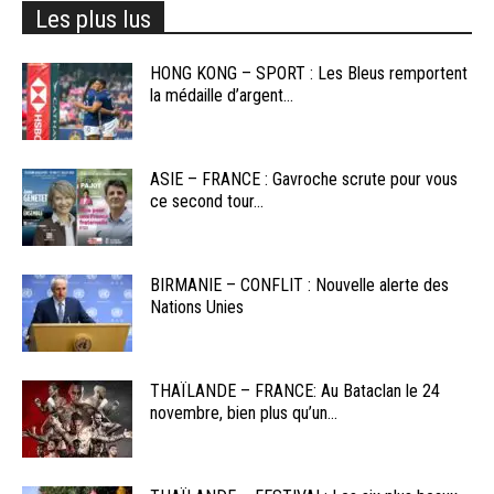
Les plus lus
HONG KONG – SPORT : Les Bleus remportent
la médaille d’argent...
ASIE – FRANCE : Gavroche scrute pour vous
ce second tour...
BIRMANIE – CONFLIT : Nouvelle alerte des
Nations Unies
THAÏLANDE – FRANCE: Au Bataclan le 24
novembre, bien plus qu’un...