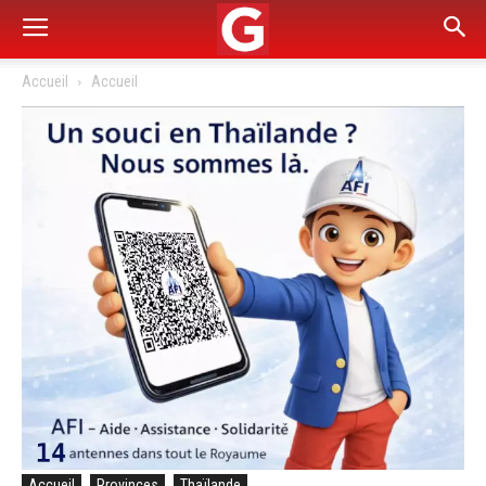
Accueil
Accueil
Accueil
Provinces
Thaïlande