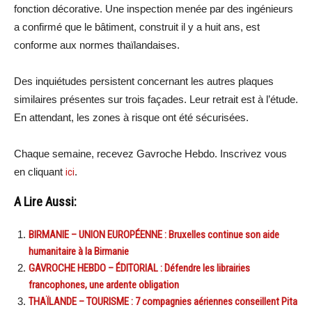
fonction décorative. Une inspection menée par des ingénieurs
a confirmé que le bâtiment, construit il y a huit ans, est
conforme aux normes thaïlandaises.
Des inquiétudes persistent concernant les autres plaques
similaires présentes sur trois façades. Leur retrait est à l’étude.
En attendant, les zones à risque ont été sécurisées.
Chaque semaine, recevez Gavroche Hebdo. Inscrivez vous
en cliquant
ici
.
A Lire Aussi:
BIRMANIE – UNION EUROPÉENNE : Bruxelles continue son aide
humanitaire à la Birmanie
GAVROCHE HEBDO – ÉDITORIAL : Défendre les librairies
francophones, une ardente obligation
THAÏLANDE – TOURISME : 7 compagnies aériennes conseillent Pita