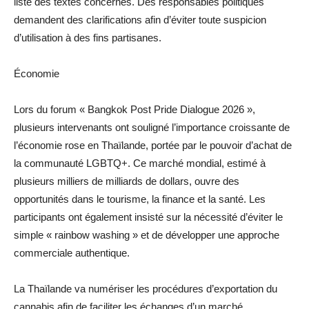
liste des textes concernés. Des responsables politiques
demandent des clarifications afin d’éviter toute suspicion
d’utilisation à des fins partisanes.
Économie
Lors du forum « Bangkok Post Pride Dialogue 2026 »,
plusieurs intervenants ont souligné l’importance croissante de
l’économie rose en Thaïlande, portée par le pouvoir d’achat de
la communauté LGBTQ+. Ce marché mondial, estimé à
plusieurs milliers de milliards de dollars, ouvre des
opportunités dans le tourisme, la finance et la santé. Les
participants ont également insisté sur la nécessité d’éviter le
simple « rainbow washing » et de développer une approche
commerciale authentique.
La Thaïlande va numériser les procédures d’exportation du
cannabis afin de faciliter les échanges d’un marché