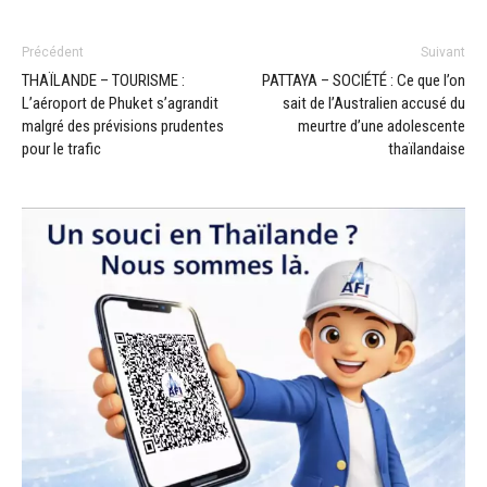
Précédent
Suivant
THAÏLANDE – TOURISME :
PATTAYA – SOCIÉTÉ : Ce que l’on
L’aéroport de Phuket s’agrandit
sait de l’Australien accusé du
malgré des prévisions prudentes
meurtre d’une adolescente
pour le trafic
thaïlandaise