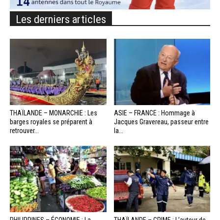
Les derniers articles
THAÏLANDE – MONARCHIE : Les
ASIE – FRANCE : Hommage à
barges royales se préparent à
Jacques Gravereau, passeur entre
retrouver...
la...