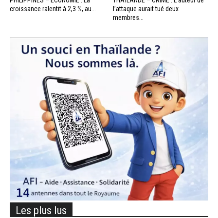
PHILIPPINES – ÉCONOMIE : La
THAÏLANDE – CRIME : L’auteur de
croissance ralentit à 2,3 %, au...
l’attaque aurait tué deux
membres...
Les plus lus