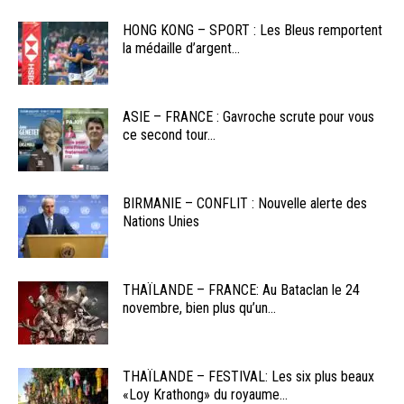
HONG KONG – SPORT : Les Bleus remportent
la médaille d’argent...
ASIE – FRANCE : Gavroche scrute pour vous
ce second tour...
BIRMANIE – CONFLIT : Nouvelle alerte des
Nations Unies
THAÏLANDE – FRANCE: Au Bataclan le 24
novembre, bien plus qu’un...
THAÏLANDE – FESTIVAL: Les six plus beaux
«Loy Krathong» du royaume...