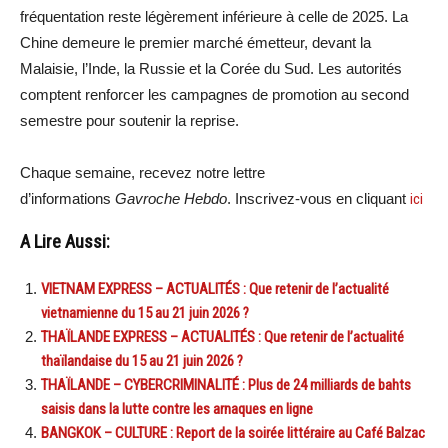
fréquentation reste légèrement inférieure à celle de 2025. La
Chine demeure le premier marché émetteur, devant la
Malaisie, l’Inde, la Russie et la Corée du Sud. Les autorités
comptent renforcer les campagnes de promotion au second
semestre pour soutenir la reprise.
Chaque semaine, recevez notre lettre
d’informations
Gavroche Hebdo
. Inscrivez-vous en cliquant
ici
A Lire Aussi:
VIETNAM EXPRESS – ACTUALITÉS : Que retenir de l’actualité
vietnamienne du 15 au 21 juin 2026 ?
THAÏLANDE EXPRESS – ACTUALITÉS : Que retenir de l’actualité
thaïlandaise du 15 au 21 juin 2026 ?
THAÏLANDE – CYBERCRIMINALITÉ : Plus de 24 milliards de bahts
saisis dans la lutte contre les arnaques en ligne
BANGKOK – CULTURE : Report de la soirée littéraire au Café Balzac