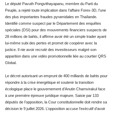
Le député Pavuth Pongvithayapanu, membre du Parti du
Peuple, a rejeté toute implication dans l’affaire Forex-3D, l’une
des plus importantes fraudes pyramidales en Thaïlande.
Identifié comme suspect par le Département des enquêtes
spéciales (DSI) pour des mouvements financiers suspects de
28 millions de bahts, il affirme avoir été un simple trader ayant
lui-même subi des pertes et promet de coopérer avec la
justice. Il nie avoir recruté des investisseurs malgré son
apparition dans une vidéo promotionnelle liée au courtier QRS
Global.
Le décret autorisant un emprunt de 400 milliards de bahts pour
répondre à la crise énergétique et soutenir la transition
écologique place le gouvernement d’Anutin Charnvirakul face
à une première épreuve juridique majeure. Saisie par 133
députés de l’opposition, la Cour constitutionnelle doit rendre sa
décision le 9 juillet 2026. L’opposition accuse l’exécutif d’avoir