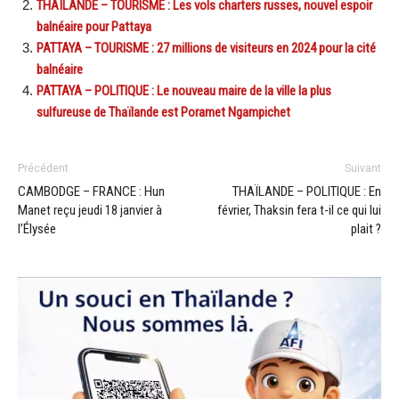
THAÏLANDE – TOURISME : Les vols charters russes, nouvel espoir
balnéaire pour Pattaya
PATTAYA – TOURISME : 27 millions de visiteurs en 2024 pour la cité
balnéaire
PATTAYA – POLITIQUE : Le nouveau maire de la ville la plus
sulfureuse de Thaïlande est Poramet Ngampichet
Précédent
Suivant
CAMBODGE – FRANCE : Hun
THAÏLANDE – POLITIQUE : En
Manet reçu jeudi 18 janvier à
février, Thaksin fera t-il ce qui lui
l’Élysée
plait ?