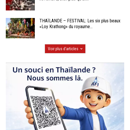
THAÏLANDE – FESTIVAL: Les six plus beaux
«Loy Krathong» du royaume...
Voir plus d'articles