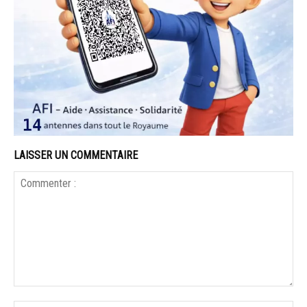
LAISSER UN COMMENTAIRE