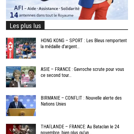
Les plus lus
HONG KONG – SPORT : Les Bleus remportent
la médaille d’argent...
ASIE – FRANCE : Gavroche scrute pour vous
ce second tour...
BIRMANIE – CONFLIT : Nouvelle alerte des
Nations Unies
THAÏLANDE – FRANCE: Au Bataclan le 24
novembre, bien plus qu’un...