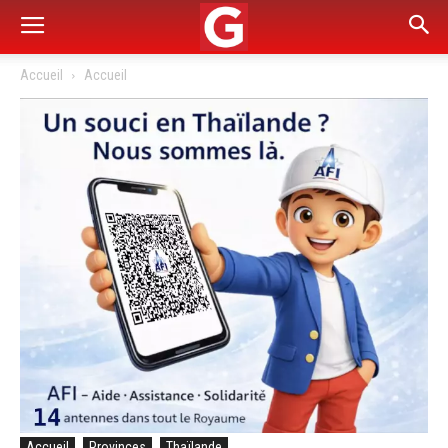
Accueil
Accueil
Accueil
Provinces
Thaïlande