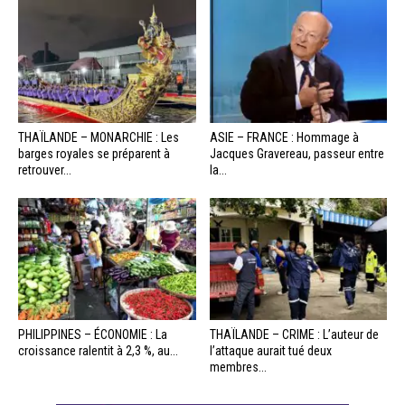
THAÏLANDE – MONARCHIE : Les
ASIE – FRANCE : Hommage à
barges royales se préparent à
Jacques Gravereau, passeur entre
retrouver...
la...
PHILIPPINES – ÉCONOMIE : La
THAÏLANDE – CRIME : L’auteur de
croissance ralentit à 2,3 %, au...
l’attaque aurait tué deux
membres...