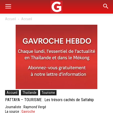
Accueil
Accueil
Accueil
Thaïlande
Tourisme
PATTAYA – TOURISME : Les trésors cachés de Sattahip
Journaliste : Raymond Vergé
La source :
Gavroche