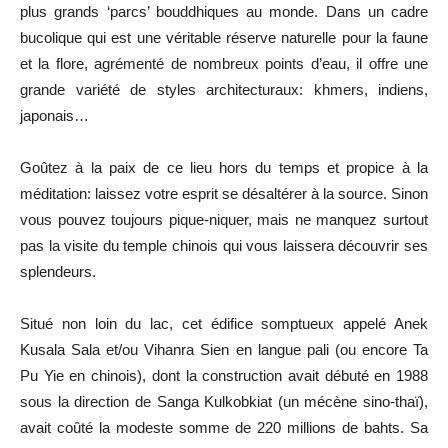
plus grands ‘parcs’ bouddhiques au monde. Dans un cadre
bucolique qui est une véritable réserve naturelle pour la faune
et la flore, agrémenté de nombreux points d’eau, il offre une
grande variété de styles architecturaux: khmers, indiens,
japonais…
Goûtez à la paix de ce lieu hors du temps et propice à la
méditation: laissez votre esprit se désaltérer à la source. Sinon
vous pouvez toujours pique-niquer, mais ne manquez surtout
pas la visite du temple chinois qui vous laissera découvrir ses
splendeurs.
Situé non loin du lac, cet édifice somptueux appelé Anek
Kusala Sala et/ou Vihanra Sien en langue pali (ou encore Ta
Pu Yie en chinois), dont la construction avait débuté en 1988
sous la direction de Sanga Kulkobkiat (un mécène sino-thaï),
avait coûté la modeste somme de 220 millions de bahts. Sa