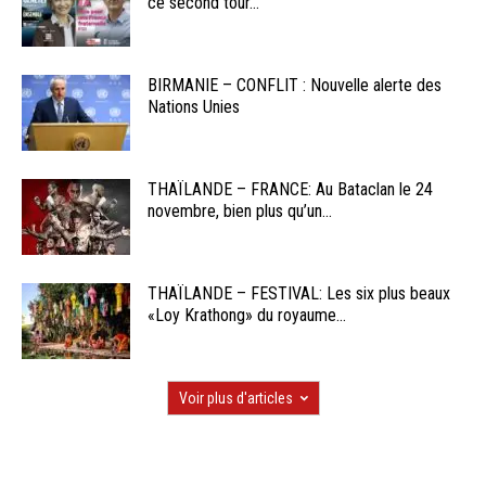
ce second tour...
BIRMANIE – CONFLIT : Nouvelle alerte des
Nations Unies
THAÏLANDE – FRANCE: Au Bataclan le 24
novembre, bien plus qu’un...
THAÏLANDE – FESTIVAL: Les six plus beaux
«Loy Krathong» du royaume...
Voir plus d'articles