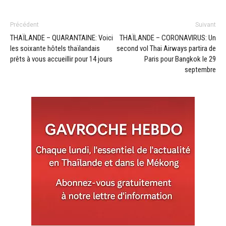
Précédent
Suivant
THAÏLANDE – QUARANTAINE: Voici
THAÏLANDE – CORONAVIRUS: Un
les soixante hôtels thaïlandais
second vol Thai Airways partira de
prêts à vous accueillir pour 14 jours
Paris pour Bangkok le 29
septembre