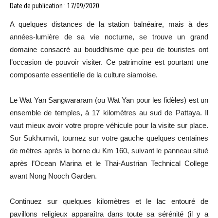
Date de publication : 17/09/2020
A quelques distances de la station balnéaire, mais à des
années-lumière de sa vie nocturne, se trouve un grand
domaine consacré au bouddhisme que peu de touristes ont
l’occasion de pouvoir visiter. Ce patrimoine est pourtant une
composante essentielle de la culture siamoise.
Le Wat Yan Sangwararam (ou Wat Yan pour les fidèles) est un
ensemble de temples, à 17 kilomètres au sud de Pattaya. Il
vaut mieux avoir votre propre véhicule pour la visite sur place.
Sur Sukhumvit, tournez sur votre gauche quelques centaines
de mètres après la borne du Km 160, suivant le panneau situé
après l’Ocean Marina et le Thai-Austrian Technical College
avant Nong Nooch Garden.
Continuez sur quelques kilomètres et le lac entouré de
pavillons religieux apparaîtra dans toute sa sérénité (il y a