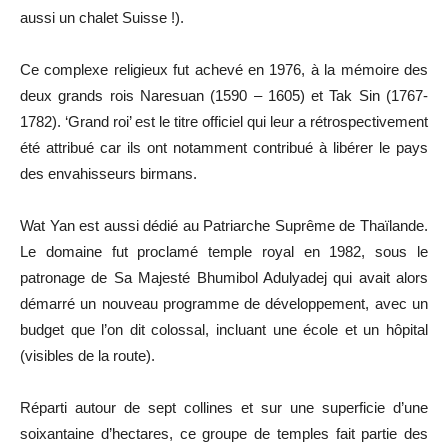
aussi un chalet Suisse !).
Ce complexe religieux fut achevé en 1976, à la mémoire des
deux grands rois Naresuan (1590 – 1605) et Tak Sin (1767-
1782). ‘Grand roi’ est le titre officiel qui leur a rétrospectivement
été attribué car ils ont notamment contribué à libérer le pays
des envahisseurs birmans.
Wat Yan est aussi dédié au Patriarche Suprême de Thaïlande.
Le domaine fut proclamé temple royal en 1982, sous le
patronage de Sa Majesté Bhumibol Adulyadej qui avait alors
démarré un nouveau programme de développement, avec un
budget que l’on dit colossal, incluant une école et un hôpital
(visibles de la route).
Réparti autour de sept collines et sur une superficie d’une
soixantaine d’hectares, ce groupe de temples fait partie des