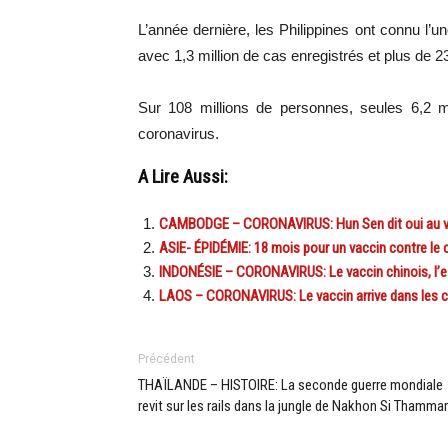
L’année dernière, les Philippines ont connu l’
avec 1,3 million de cas enregistrés et plus de 
Sur 108 millions de personnes, seules 6,2 m
coronavirus.
A Lire Aussi:
CAMBODGE – CORONAVIRUS: Hun Sen dit oui au va
ASIE- ÉPIDÉMIE: 18 mois pour un vaccin contre le 
INDONÉSIE – CORONAVIRUS: Le vaccin chinois, l’e
LAOS – CORONAVIRUS: Le vaccin arrive dans les co
Précédent
THAÏLANDE – HISTOIRE: La seconde guerre mondiale
revit sur les rails dans la jungle de Nakhon Si Thamma