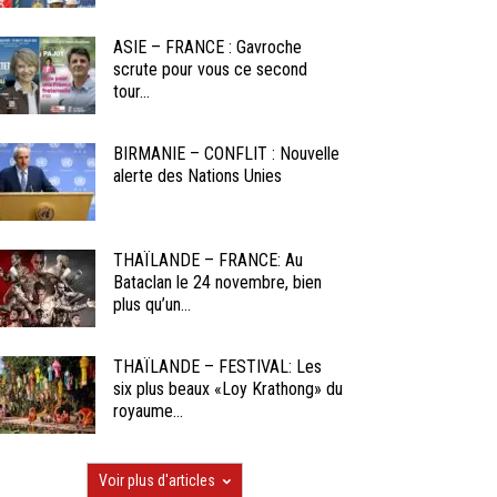
ASIE – FRANCE : Gavroche
scrute pour vous ce second
tour...
BIRMANIE – CONFLIT : Nouvelle
alerte des Nations Unies
THAÏLANDE – FRANCE: Au
Bataclan le 24 novembre, bien
plus qu’un...
THAÏLANDE – FESTIVAL: Les
six plus beaux «Loy Krathong» du
royaume...
Voir plus d'articles