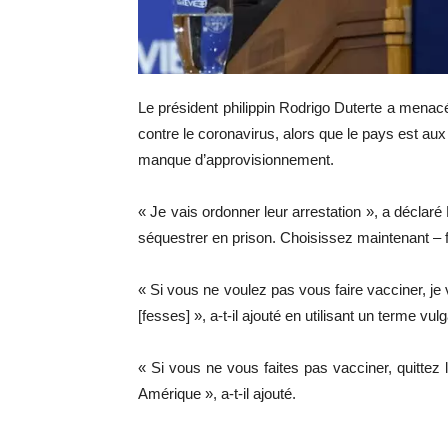
Le président philippin Rodrigo Duterte a menacé 
contre le coronavirus, alors que le pays est aux 
manque d’approvisionnement.
« Je vais ordonner leur arrestation », a déclaré 
séquestrer en prison. Choisissez maintenant – f
« Si vous ne voulez pas vous faire vacciner, je v
[fesses] », a-t-il ajouté en utilisant un terme vulg
« Si vous ne vous faites pas vacciner, quittez l
Amérique », a-t-il ajouté.