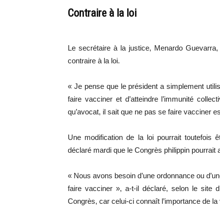
Contraire à la loi
Le secrétaire à la justice, Menardo Guevarra, 
contraire à la loi.
« Je pense que le président a simplement utili
faire vacciner et d’atteindre l’immunité collec
qu’avocat, il sait que ne pas se faire vacciner es
Une modification de la loi pourrait toutefois
déclaré mardi que le Congrès philippin pourrait a
« Nous avons besoin d’une ordonnance ou d’une 
faire vacciner », a-t-il déclaré, selon le site
Congrès, car celui-ci connaît l’importance de la