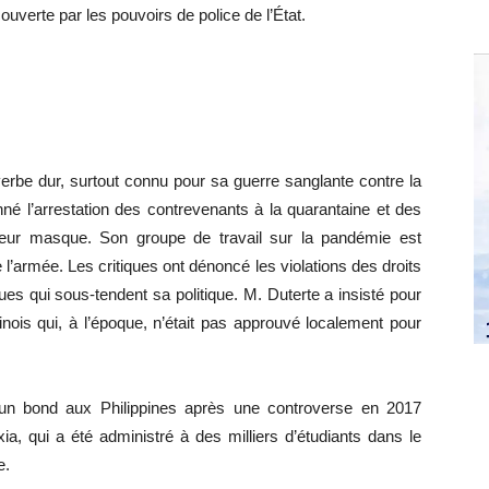
 couverte par les pouvoirs de police de l’État.
erbe dur, surtout connu pour sa guerre sanglante contre la
nné l’arrestation des contrevenants à la quarantaine et des
leur masque. Son groupe de travail sur la pandémie est
’armée. Les critiques ont dénoncé les violations des droits
es qui sous-tendent sa politique. M. Duterte a insisté pour
nois qui, à l’époque, n’était pas approuvé localement pour
 un bond aux Philippines après une controverse en 2017
a, qui a été administré à des milliers d’étudiants dans le
e.