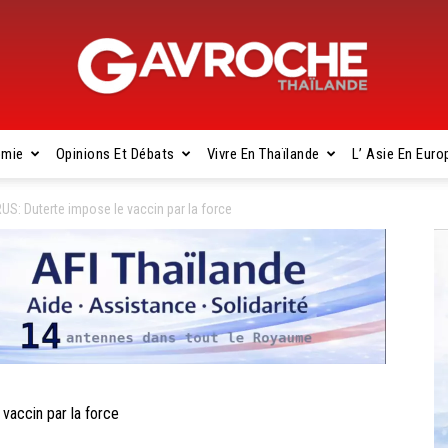
omie
Opinions Et Débats
Vivre En Thaïlande
L’ Asie En Euro
Gavroche
S: Duterte impose le vaccin par la force
Thaïlande
accin par la force