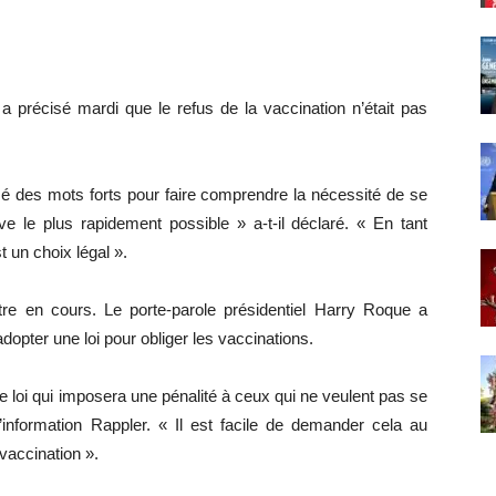
a précisé mardi que le refus de la vaccination n’était pas
sé des mots forts pour faire comprendre la nécessité de se
tive le plus rapidement possible » a-t-il déclaré. « En tant
t un choix légal ».
 être en cours. Le porte-parole présidentiel Harry Roque a
dopter une loi pour obliger les vaccinations.
loi qui imposera une pénalité à ceux qui ne veulent pas se
 d’information Rappler. « Il est facile de demander cela au
 vaccination ».