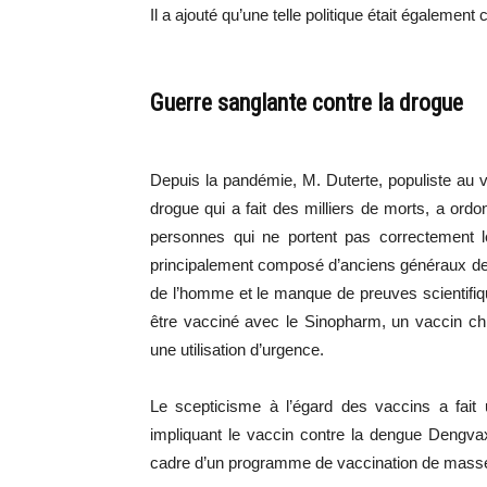
Il a ajouté qu’une telle politique était également
Guerre sanglante contre la drogue
Depuis la pandémie, M. Duterte, populiste au v
drogue qui a fait des milliers de morts, a ordo
personnes qui ne portent pas correctement 
principalement composé d’anciens généraux de l
de l’homme et le manque de preuves scientifiqu
être vacciné avec le Sinopharm, un vaccin chi
une utilisation d’urgence.
Le scepticisme à l’égard des vaccins a fait
impliquant le vaccin contre la dengue Dengvaxi
cadre d’un programme de vaccination de mass