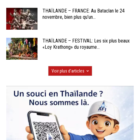
THAÏLANDE – FRANCE: Au Bataclan le 24
novembre, bien plus qu’un...
THAÏLANDE – FESTIVAL: Les six plus beaux
«Loy Krathong» du royaume...
Voir plus d'articles