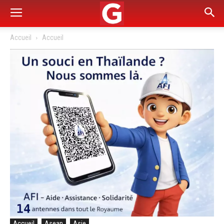
Accueil
Accueil
Accueil
Asean
Asie