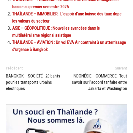
baisse au premier semestre 2025
THAÏLANDE – IMMOBILIER : L’espoir d’une baisse des taux dope
les valeurs du secteur
ASIE – GÉOPOLITIQUE : Nouvelles avancées dans le
multilatéralisme régional asiatique
THAÏLANDE – AVIATION : Un vol EVA Air contraint à un atterrissage
d’urgence à Bangkok
Précédent
Suivant
BANGKOK – SOCIÉTÉ : 20 bahts
INDONÉSIE – COMMERCE : Tout
pour les transports urbains
savoir sur l’accord tarifaire entre
électriques
Jakarta et Washington