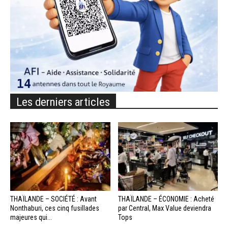
Les derniers articles
THAÏLANDE – SOCIÉTÉ : Avant
THAÏLANDE – ÉCONOMIE : Acheté
Nonthaburi, ces cinq fusillades
par Central, Max Value deviendra
majeures qui...
Tops