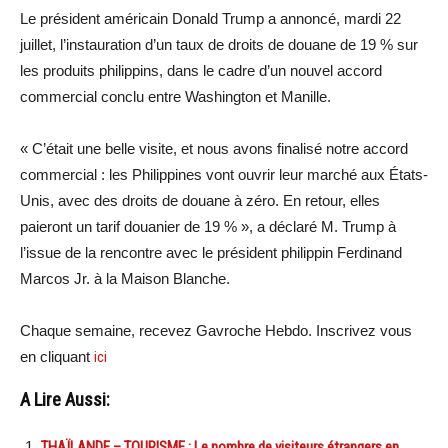
Le président américain Donald Trump a annoncé, mardi 22
juillet, l’instauration d’un taux de droits de douane de 19 % sur
les produits philippins, dans le cadre d’un nouvel accord
commercial conclu entre Washington et Manille.
« C’était une belle visite, et nous avons finalisé notre accord
commercial : les Philippines vont ouvrir leur marché aux États-
Unis, avec des droits de douane à zéro. En retour, elles
paieront un tarif douanier de 19 % », a déclaré M. Trump à
l’issue de la rencontre avec le président philippin Ferdinand
Marcos Jr. à la Maison Blanche.
Chaque semaine, recevez Gavroche Hebdo. Inscrivez vous
en cliquant
ici
A Lire Aussi:
THAÏLANDE – TOURISME : Le nombre de visiteurs étrangers en