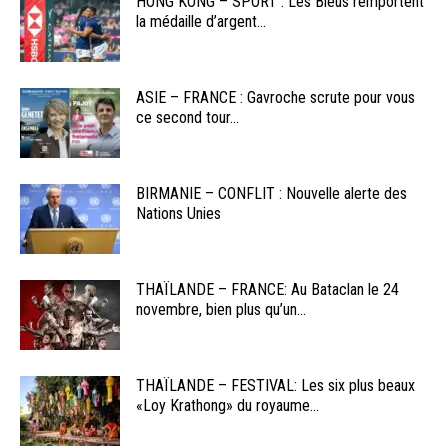
HONG KONG – SPORT : Les Bleus remportent
la médaille d’argent...
ASIE – FRANCE : Gavroche scrute pour vous
ce second tour...
BIRMANIE – CONFLIT : Nouvelle alerte des
Nations Unies
THAÏLANDE – FRANCE: Au Bataclan le 24
novembre, bien plus qu’un...
THAÏLANDE – FESTIVAL: Les six plus beaux
«Loy Krathong» du royaume...