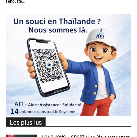
l’enquête...
Les plus lus