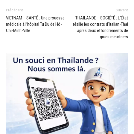
Précédent
Suivant
VIETNAM – SANTÉ : Une prouesse
THAÏLANDE – SOCIÉTÉ : L’État
médicale à l’hôpital Tu Du de Hô-
résilie les contrats d’Italian-Thai
Chi-Minh-Ville
après deux effondrements de
grues meurtriers