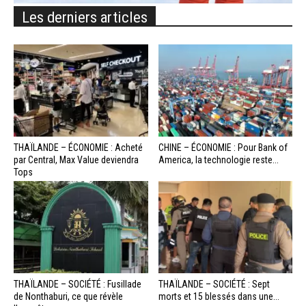
Les derniers articles
THAÏLANDE – ÉCONOMIE : Acheté
CHINE – ÉCONOMIE : Pour Bank of
par Central, Max Value deviendra
America, la technologie reste...
Tops
THAÏLANDE – SOCIÉTÉ : Fusillade
THAÏLANDE – SOCIÉTÉ : Sept
de Nonthaburi, ce que révèle
morts et 15 blessés dans une...