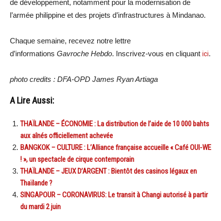
de développement, notamment pour la modernisation de
l’armée philippine et des projets d’infrastructures à Mindanao.
Chaque semaine, recevez notre lettre
d’informations
Gavroche Hebdo
. Inscrivez-vous en cliquant
ici
.
photo credits : DFA-OPD James Ryan Artiaga
A Lire Aussi:
THAÏLANDE – ÉCONOMIE : La distribution de l’aide de 10 000 bahts
aux aînés officiellement achevée
BANGKOK – CULTURE : L’Alliance française accueille « Café OUI-WE
! », un spectacle de cirque contemporain
THAÏLANDE – JEUX D’ARGENT : Bientôt des casinos légaux en
Thaïlande ?
SINGAPOUR – CORONAVIRUS: Le transit à Changi autorisé à partir
du mardi 2 juin