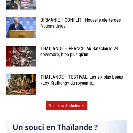
BIRMANIE – CONFLIT : Nouvelle alerte des
Nations Unies
THAÏLANDE – FRANCE: Au Bataclan le 24
novembre, bien plus qu’un...
THAÏLANDE – FESTIVAL: Les six plus beaux
«Loy Krathong» du royaume...
Voir plus d'articles