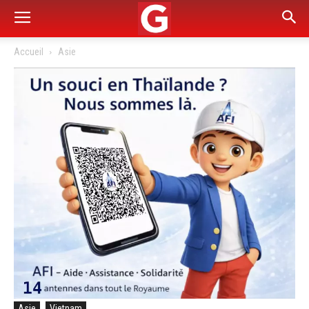
Accueil
Asie
Asie
Vietnam