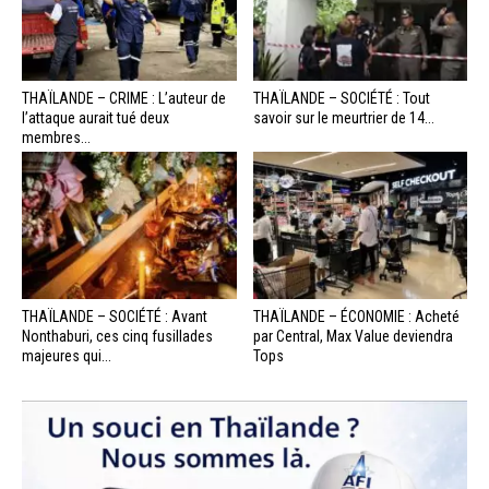
THAÏLANDE – CRIME : L’auteur de
THAÏLANDE – SOCIÉTÉ : Tout
l’attaque aurait tué deux
savoir sur le meurtrier de 14...
membres...
THAÏLANDE – SOCIÉTÉ : Avant
THAÏLANDE – ÉCONOMIE : Acheté
Nonthaburi, ces cinq fusillades
par Central, Max Value deviendra
majeures qui...
Tops