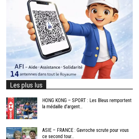
Les plus lus
HONG KONG – SPORT : Les Bleus remportent
la médaille d’argent...
ASIE – FRANCE : Gavroche scrute pour vous
ce second tour...