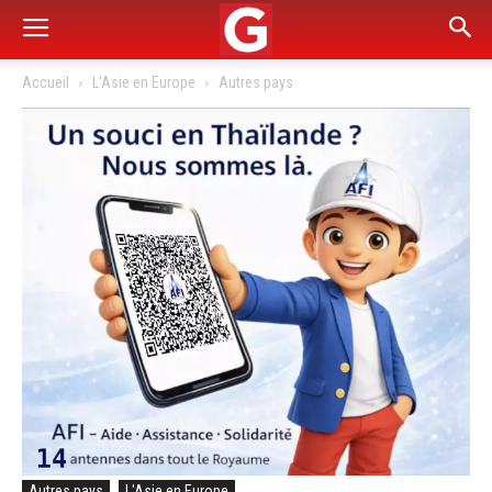
Accueil
L'Asie en Europe
Autres pays
Autres pays
L'Asie en Europe