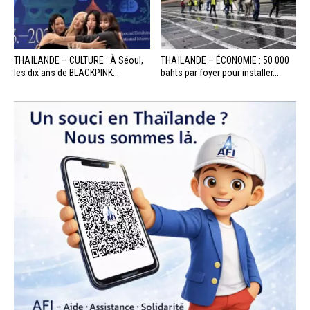
THAÏLANDE – CULTURE : À Séoul,
THAÏLANDE – ÉCONOMIE : 50 000
les dix ans de BLACKPINK...
bahts par foyer pour installer...