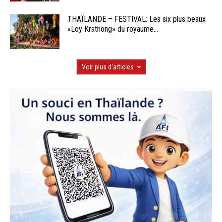
THAÏLANDE – FESTIVAL: Les six plus beaux
«Loy Krathong» du royaume...
Voir plus d'articles