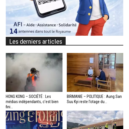
Les derniers articles
HONG KONG – SOCIÉTÉ : Les
BIRMANIE – POLITIQUE : Aung San
médias indépendants, c’est bien
Suu Kyi reste l’otage du...
fini...