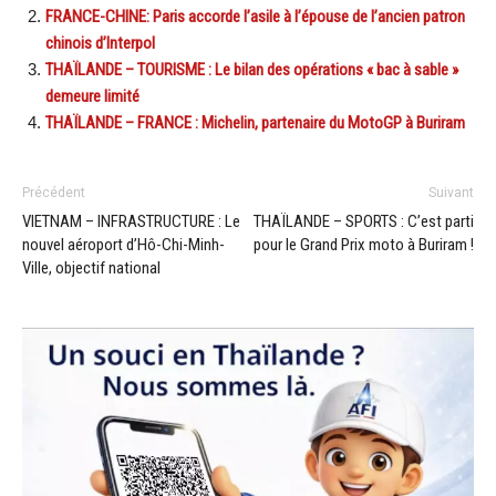
FRANCE-CHINE: Paris accorde l’asile à l’épouse de l’ancien patron
chinois d’Interpol
THAÏLANDE – TOURISME : Le bilan des opérations « bac à sable »
demeure limité
THAÏLANDE – FRANCE : Michelin, partenaire du MotoGP à Buriram
Précédent
Suivant
VIETNAM – INFRASTRUCTURE : Le
THAÏLANDE – SPORTS : C’est parti
nouvel aéroport d’Hô-Chi-Minh-
pour le Grand Prix moto à Buriram !
Ville, objectif national