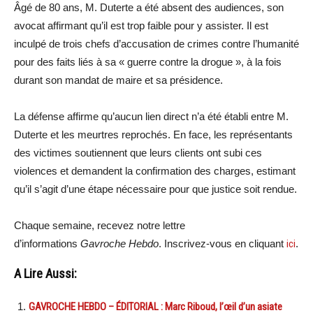
Âgé de 80 ans, M. Duterte a été absent des audiences, son
avocat affirmant qu’il est trop faible pour y assister. Il est
inculpé de trois chefs d’accusation de crimes contre l’humanité
pour des faits liés à sa « guerre contre la drogue », à la fois
durant son mandat de maire et sa présidence.
La défense affirme qu’aucun lien direct n’a été établi entre M.
Duterte et les meurtres reprochés. En face, les représentants
des victimes soutiennent que leurs clients ont subi ces
violences et demandent la confirmation des charges, estimant
qu’il s’agit d’une étape nécessaire pour que justice soit rendue.
Chaque semaine, recevez notre lettre
d’informations
Gavroche Hebdo
. Inscrivez-vous en cliquant
ici
.
A Lire Aussi:
GAVROCHE HEBDO – ÉDITORIAL : Marc Riboud, l’œil d’un asiate