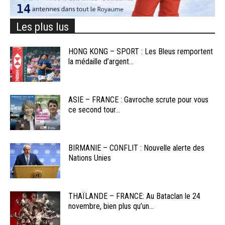
Les plus lus
HONG KONG – SPORT : Les Bleus remportent
la médaille d’argent...
ASIE – FRANCE : Gavroche scrute pour vous
ce second tour...
BIRMANIE – CONFLIT : Nouvelle alerte des
Nations Unies
THAÏLANDE – FRANCE: Au Bataclan le 24
novembre, bien plus qu’un...