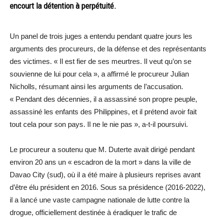
encourt la détention à perpétuité.
Un panel de trois juges a entendu pendant quatre jours les
arguments des procureurs, de la défense et des représentants
des victimes. « Il est fier de ses meurtres. Il veut qu’on se
souvienne de lui pour cela », a affirmé le procureur Julian
Nicholls, résumant ainsi les arguments de l’accusation.
« Pendant des décennies, il a assassiné son propre peuple,
assassiné les enfants des Philippines, et il prétend avoir fait
tout cela pour son pays. Il ne le nie pas », a-t-il poursuivi.
Le procureur a soutenu que M. Duterte avait dirigé pendant
environ 20 ans un « escadron de la mort » dans la ville de
Davao City (sud), où il a été maire à plusieurs reprises avant
d’être élu président en 2016. Sous sa présidence (2016-2022),
il a lancé une vaste campagne nationale de lutte contre la
drogue, officiellement destinée à éradiquer le trafic de