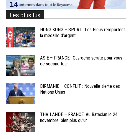
Les plus lus
HONG KONG – SPORT : Les Bleus remportent
la médaille d’argent...
ASIE – FRANCE : Gavroche scrute pour vous
ce second tour...
BIRMANIE – CONFLIT : Nouvelle alerte des
Nations Unies
THAÏLANDE – FRANCE: Au Bataclan le 24
novembre, bien plus qu’un...