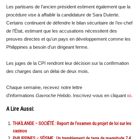
Les partisans de l’ancien président estiment également que la
procédure vise à affaiblir la candidature de Sara Duterte.
Certains continuent de défendre le bilan sécuritaire de l’ex-chef
de l’État, estimant que les accusations nécessitent des
preuves directes et qu’un pays en développement comme les
Philippines a besoin d’un dirigeant ferme.
Les juges de la CPI rendront leur décision sur la confirmation
des charges dans un délai de deux mois.
Chaque semaine, recevez notre lettre
d’informations
Gavroche Hebdo
. Inscrivez-vous en cliquant
ici
.
A Lire Aussi:
THAÏLANDE – SOCIÉTÉ : Report de l’examen du projet de loi sur les
casinos
PHILIPPINES – SÉISME : Un tremblement de terre de magnitude 7,4