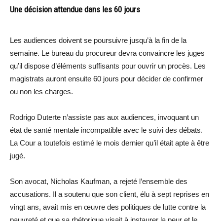
Une décision attendue dans les 60 jours
Les audiences doivent se poursuivre jusqu’à la fin de la
semaine. Le bureau du procureur devra convaincre les juges
qu’il dispose d’éléments suffisants pour ouvrir un procès. Les
magistrats auront ensuite 60 jours pour décider de confirmer
ou non les charges.
Rodrigo Duterte n’assiste pas aux audiences, invoquant un
état de santé mentale incompatible avec le suivi des débats.
La Cour a toutefois estimé le mois dernier qu’il était apte à être
jugé.
Son avocat, Nicholas Kaufman, a rejeté l’ensemble des
accusations. Il a soutenu que son client, élu à sept reprises en
vingt ans, avait mis en œuvre des politiques de lutte contre la
pauvreté et que sa rhétorique visait à instaurer la peur et le