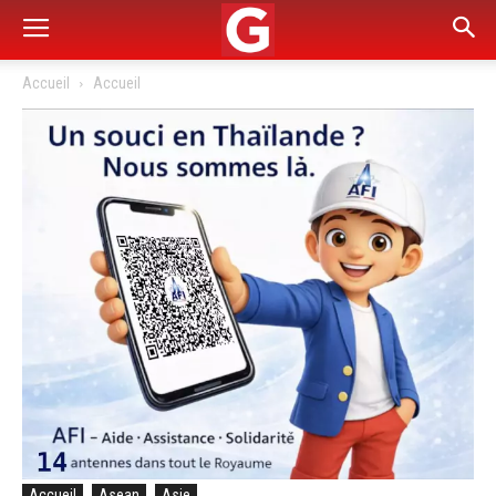
Accueil
Accueil
Accueil
Asean
Asie