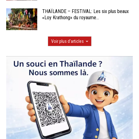
THAÏLANDE – FESTIVAL: Les six plus beaux
«Loy Krathong» du royaume...
Voir plus d'articles