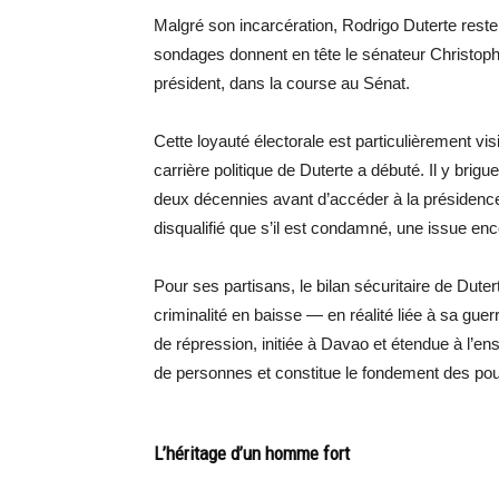
Malgré son incarcération, Rodrigo Duterte reste 
sondages donnent en tête le sénateur Christoph
président, dans la course au Sénat.
Cette loyauté électorale est particulièrement vis
carrière politique de Duterte a débuté. Il y brig
deux décennies avant d’accéder à la présidence. 
disqualifié que s’il est condamné, une issue en
Pour ses partisans, le bilan sécuritaire de Dute
criminalité en baisse — en réalité liée à sa gue
de répression, initiée à Davao et étendue à l’en
de personnes et constitue le fondement des pours
L’héritage d’un homme fort