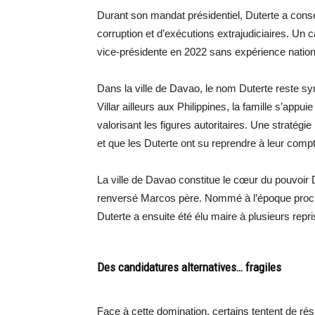
Durant son mandat présidentiel, Duterte a cons
corruption et d’exécutions extrajudiciaires. Un ca
vice-présidente en 2022 sans expérience nation
Dans la ville de Davao, le nom Duterte reste 
Villar ailleurs aux Philippines, la famille s’appui
valorisant les figures autoritaires. Une stratég
et que les Duterte ont su reprendre à leur comp
La ville de Davao constitue le cœur du pouvoir D
renversé Marcos père. Nommé à l’époque procur
Duterte a ensuite été élu maire à plusieurs repr
Des candidatures alternatives… fragiles
Face à cette domination, certains tentent de rési