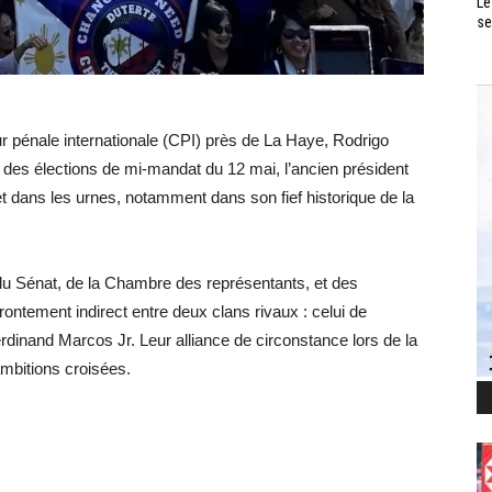
Le
se
r pénale internationale (CPI) près de La Haye, Rodrigo
 des élections de mi-mandat du 12 mai, l’ancien président
et dans les urnes, notamment dans son fief historique de la
 du Sénat, de la Chambre des représentants, et des
ntement indirect entre deux clans rivaux : celui de
Ferdinand Marcos Jr. Leur alliance de circonstance lors de la
ambitions croisées.