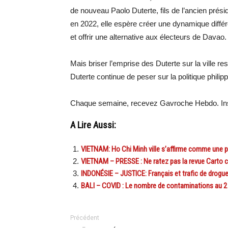
de nouveau Paolo Duterte, fils de l’ancien prés
en 2022, elle espère créer une dynamique différ
et offrir une alternative aux électeurs de Davao.
Mais briser l’emprise des Duterte sur la ville re
Duterte continue de peser sur la politique phili
Chaque semaine, recevez Gavroche Hebdo. Ins
A Lire Aussi:
VIETNAM: Ho Chi Minh ville s’affirme comme une p
VIETNAM – PRESSE : Ne ratez pas la revue Carto 
INDONÉSIE – JUSTICE: Français et trafic de drogue,
BALI – COVID : Le nombre de contaminations au 2 
Précédent