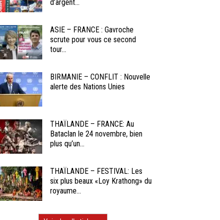
d’argent...
ASIE – FRANCE : Gavroche
scrute pour vous ce second
tour...
BIRMANIE – CONFLIT : Nouvelle
alerte des Nations Unies
THAÏLANDE – FRANCE: Au
Bataclan le 24 novembre, bien
plus qu’un...
THAÏLANDE – FESTIVAL: Les
six plus beaux «Loy Krathong» du
royaume...