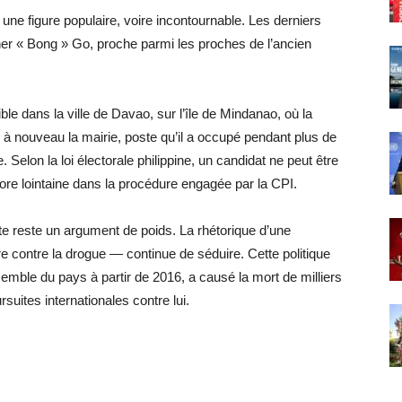
une figure populaire, voire incontournable. Les derniers
er « Bong » Go, proche parmi les proches de l’ancien
ible dans la ville de Davao, sur l’île de Mindanao, où la
ue à nouveau la mairie, poste qu’il a occupé pendant plus de
Selon la loi électorale philippine, un candidat ne peut être
core lointaine dans la procédure engagée par la CPI.
rte reste un argument de poids. La rhétorique d’une
rre contre la drogue — continue de séduire. Cette politique
semble du pays à partir de 2016, a causé la mort de milliers
uites internationales contre lui.