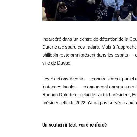
Incarcéré dans un centre de détention de la Cou
Duterte a disparu des radars. Mais à l’approche
philippin reste omniprésent dans les esprits — 
ville de Davao.
Les élections à venir — renouvellement partiel
instances locales — s’annoncent comme un affro
Rodrigo Duterte et celui de l’actuel président, 
présidentielle de 2022 n’aura pas survécu aux 
Un soutien intact, voire renforcé