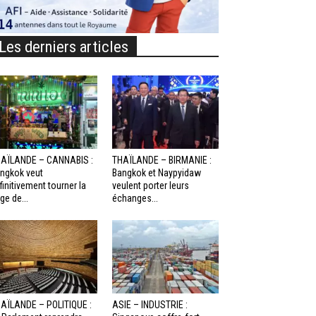
Les derniers articles
AÏLANDE – CANNABIS :
THAÏLANDE – BIRMANIE :
ngkok veut
Bangkok et Naypyidaw
finitivement tourner la
veulent porter leurs
ge de...
échanges...
AÏLANDE – POLITIQUE :
ASIE – INDUSTRIE :