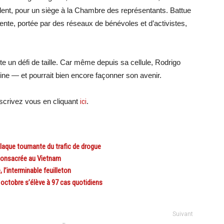
ident, pour un siège à la Chambre des représentants. Battue
ente, portée par des réseaux de bénévoles et d’activistes,
ste un défi de taille. Car même depuis sa cellule, Rodrigo
ppine — et pourrait bien encore façonner son avenir.
crivez vous en cliquant
ici
.
laque tournante du trafic de drogue
consacrée au Vietnam
 l’interminable feuilleton
octobre s’élève à 97 cas quotidiens
Suivant