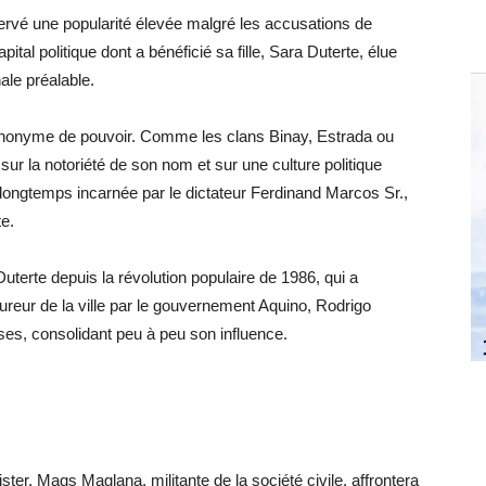
ervé une popularité élevée malgré les accusations de
pital politique dont a bénéficié sa fille, Sara Duterte, élue
ale préalable.
synonyme de pouvoir. Comme les clans Binay, Estrada ou
e sur la notoriété de son nom et sur une culture politique
ie longtemps incarnée par le dictateur Ferdinand Marcos Sr.,
te.
uterte depuis la révolution populaire de 1986, qui a
eur de la ville par le gouvernement Aquino, Rodrigo
ises, consolidant peu à peu son influence.
ster. Mags Maglana, militante de la société civile, affrontera