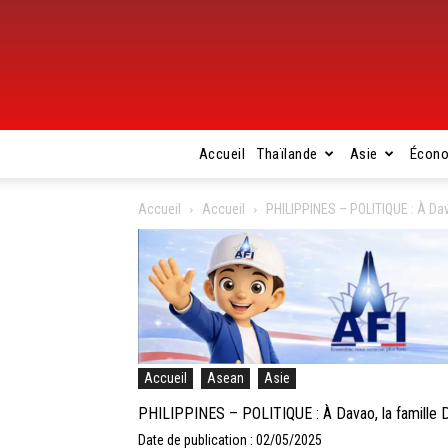
Accueil
Thaïlande
Asie
Écon
Accueil
Accueil
PHILIPPINES – POLITIQUE : À Dava
Accueil
Asean
Asie
PHILIPPINES – POLITIQUE : À Davao, la famille Du
Date de publication : 02/05/2025