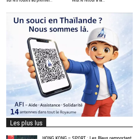
Les plus lus
HONG KONG – SPORT : Les Bleus remportent