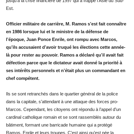
jusqu’à la crise financière de 1997 qui a frappé l’Asie du Sud-
Est.
Officier militaire de carrière, M. Ramos s’est fait connaître
en 1986 lorsque lui et le ministre de la défense de
l’époque, Juan Ponce Enrile, ont rompu avec Marcos,
qu’ils accusaient d’avoir truqué les élections cette année-
là pour rester au pouvoir. Ramos a déclaré qu’il avait fait
défection parce que le dictateur avait donné la priorité à
ses intérêts personnels et n’était plus un commandant en
chef compétent.
Ils se sont retranchés dans le quartier général de la police
dans la capitale, s’attendant à une attaque des forces pro-
Marcos. Cependant, les citoyens ont répondu à l’appel d’un
cardinal catholique romain et se sont rassemblés autour du
bâtiment, formant une barricade humaine qui a protégé
Ramos, Enrile et leurs troupes. C’est ainsi qu’est née la