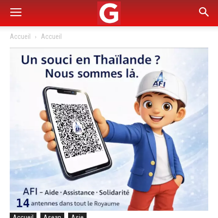
Accueil
Accueil
Accueil
Asean
Asie