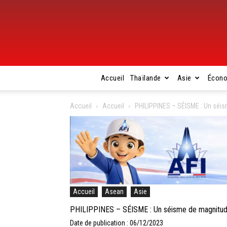
Accueil
Thaïlande
Asie
Écon
Accueil
Accueil
PHILIPPINES – SÉISME : Un séism
Accueil
Asean
Asie
PHILIPPINES – SÉISME : Un séisme de magnitude 6
Date de publication : 06/12/2023