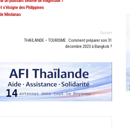
par un puissant séisme de magnitude 7
 s’éloigne des Philippines
e de Mindanao
Suivant
THAÏLANDE – TOURISME : Comment préparer son 31
décembre 2023 à Bangkok ?