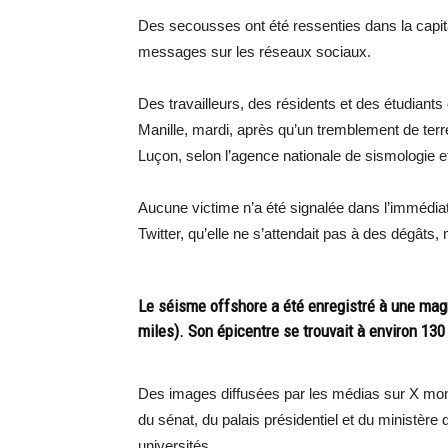
Des secousses ont été ressenties dans la capit
messages sur les réseaux sociaux.
Des travailleurs, des résidents et des étudiants
Manille, mardi, après qu’un tremblement de terre
Luçon, selon l’agence nationale de sismologie e
Aucune victime n’a été signalée dans l’immédia
Twitter, qu’elle ne s’attendait pas à des dégâts, 
Le séisme offshore a été enregistré à une magn
miles). Son épicentre se trouvait à environ 130 
Des images diffusées par les médias sur X mont
du sénat, du palais présidentiel et du ministère
universités.