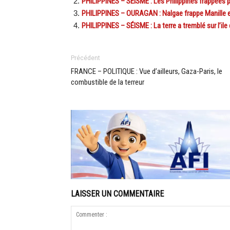
PHILIPPINES – SÉISME : Les Philippines frappées 
PHILIPPINES – OURAGAN : Nalgae frappe Manille et
PHILIPPINES – SÉISME : La terre a tremblé sur l’il
Précédent
FRANCE – POLITIQUE : Vue d’ailleurs, Gaza-Paris, le
combustible de la terreur
LAISSER UN COMMENTAIRE