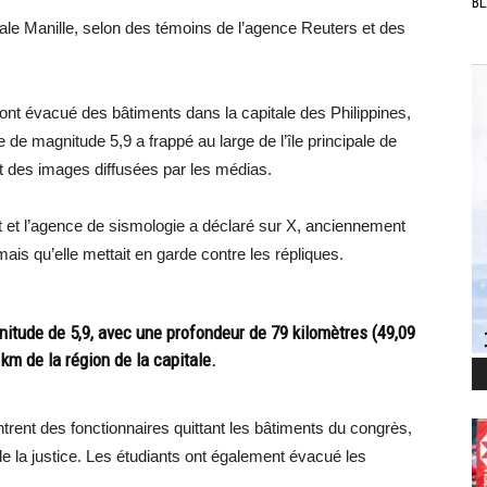
BL
ale Manille, selon des témoins de l’agence Reuters et des
 ont évacué des bâtiments dans la capitale des Philippines,
 de magnitude 5,9 a frappé au large de l’île principale de
t des images diffusées par les médias.
t et l’agence de sismologie a déclaré sur X, anciennement
mais qu’elle mettait en garde contre les répliques.
itude de 5,9, avec une profondeur de 79 kilomètres (49,09
km de la région de la capitale.
rent des fonctionnaires quittant les bâtiments du congrès,
 de la justice. Les étudiants ont également évacué les