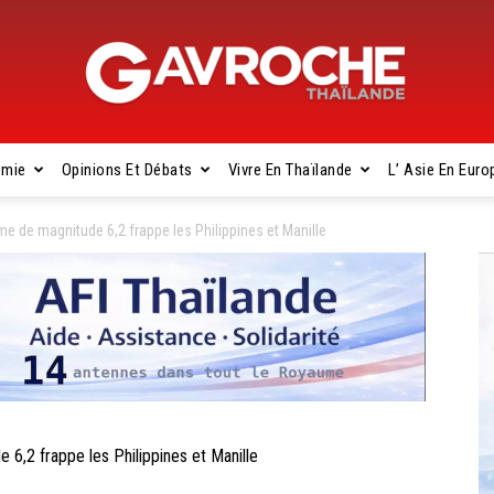
omie
Opinions Et Débats
Vivre En Thaïlande
L’ Asie En Euro
Gavroche
e de magnitude 6,2 frappe les Philippines et Manille
Thaïlande
,2 frappe les Philippines et Manille