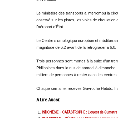
Le ministère des transports a interrompu la cir
observé sur les pistes, les voies de circulation e
l’aéroport d’État.
Le Centre sismologique européen et méditerran
magnitude de 6,2 avant de la rétrograder à 6,0.
Trois personnes sont mortes à la suite d’un tre
Philippines dans la nuit de samedi à dimanche. Il
milliers de personnes à rester dans les centres
Chaque semaine, recevez Gavroche Hebdo. Ins
A Lire Aussi:
INDONÉSIE – CATASTROPHE : L’ouest de Sumatra e