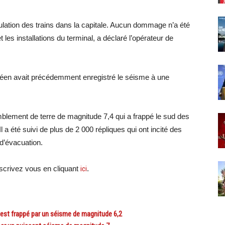
culation des trains dans la capitale. Aucun dommage n’a été
t les installations du terminal, a déclaré l’opérateur de
éen avait précédemment enregistré le séisme à une
mblement de terre de magnitude 7,4 qui a frappé le sud des
 a été suivi de plus de 2 000 répliques qui ont incité des
 d’évacuation.
crivez vous en cliquant
ici
.
st frappé par un séisme de magnitude 6,2