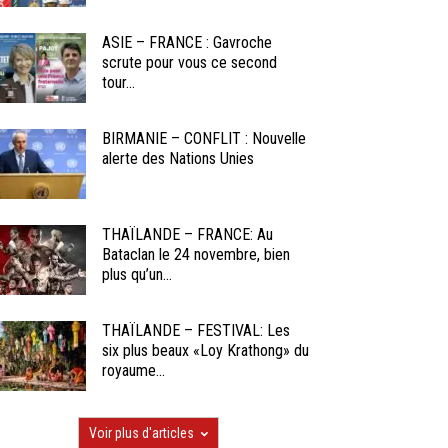
ASIE – FRANCE : Gavroche
scrute pour vous ce second
tour...
BIRMANIE – CONFLIT : Nouvelle
alerte des Nations Unies
THAÏLANDE – FRANCE: Au
Bataclan le 24 novembre, bien
plus qu’un...
THAÏLANDE – FESTIVAL: Les
six plus beaux «Loy Krathong» du
royaume...
Voir plus d'articles