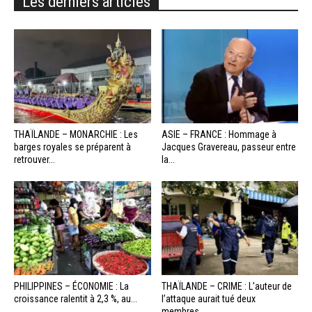
Les derniers articles
THAÏLANDE – MONARCHIE : Les
ASIE – FRANCE : Hommage à
barges royales se préparent à
Jacques Gravereau, passeur entre
retrouver...
la...
PHILIPPINES – ÉCONOMIE : La
THAÏLANDE – CRIME : L’auteur de
croissance ralentit à 2,3 %, au...
l’attaque aurait tué deux
membres...