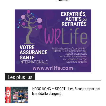
Les plus lus
HONG KONG – SPORT : Les Bleus remportent
la médaille d’argent...