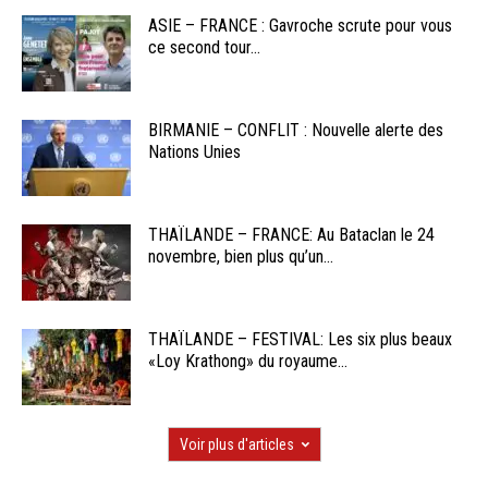
ASIE – FRANCE : Gavroche scrute pour vous
ce second tour...
BIRMANIE – CONFLIT : Nouvelle alerte des
Nations Unies
THAÏLANDE – FRANCE: Au Bataclan le 24
novembre, bien plus qu’un...
THAÏLANDE – FESTIVAL: Les six plus beaux
«Loy Krathong» du royaume...
Voir plus d'articles