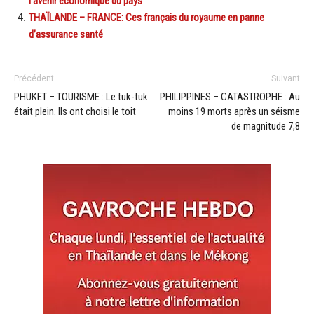
l’avenir économique du pays
THAÏLANDE – FRANCE: Ces français du royaume en panne
d’assurance santé
Précédent
Suivant
PHUKET – TOURISME : Le tuk-tuk
PHILIPPINES – CATASTROPHE : Au
était plein. Ils ont choisi le toit
moins 19 morts après un séisme
de magnitude 7,8