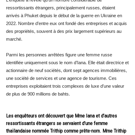
ressortissants étrangers, principalement russes, étaient
arrivés à Phuket depuis le début de la guerre en Ukraine en
2022. Nombre d’entre eux ont fondé des entreprises et acquis
des propriétés, souvent à des prix largement supérieurs au
marché.
Parmi les personnes arrêtées figure une femme russe
identifiée uniquement sous le nom d’Iana. Elle était directrice et
actionnaire de neuf sociétés, dont sept agences immobilières,
une société de services et une agence de tourisme. Ces
entreprises exploitaient trois complexes de luxe d’une valeur
de plus de 900 millions de bahts.
Les enquêteurs ont découvert que Mme Iana et d’autres
ressortissants étrangers se servaient d’une femme
thaïlandaise nommée Trithip comme prête-nom. Mme Trithip