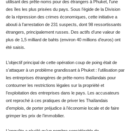
utilisant des prête-noms pour des étrangers à Phuket, l’une
des îles les plus prisées du pays. Sous l’égide de la Division
de la répression des crimes économiques, cette initiative a
abouti à l’arrestation de 231 suspects, dont 98 ressortissants
étrangers, principalement russes. Des actifs d’une valeur de
plus de 1,5 milliard de bahts (environ 40 millions d’euros) ont
été saisis.
L’objectif principal de cette opération coup de poing était de
s’attaquer à un problème grandissant à Phuket : l’utilisation par
les entreprises étrangères de prête-noms thaïlandais pour
contourner les restrictions légales sur la propriété et
l’exploitation des entreprises dans le pays. Les accusateurs
ont reproché à ces pratiques de priver les Thaïlandais
d’emplois, de porter préjudice à l’économie locale et de faire
grimper les prix de l’immobilier.
L’enquête a révélé qu’un nombre considérable de