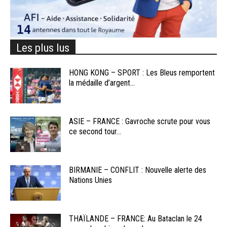
Les plus lus
HONG KONG – SPORT : Les Bleus remportent
la médaille d’argent...
ASIE – FRANCE : Gavroche scrute pour vous
ce second tour...
BIRMANIE – CONFLIT : Nouvelle alerte des
Nations Unies
THAÏLANDE – FRANCE: Au Bataclan le 24