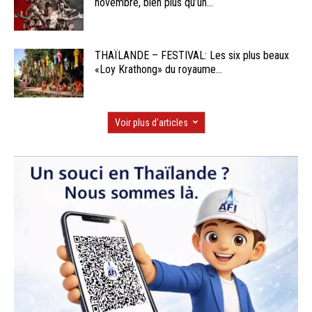
novembre, bien plus qu’un...
THAÏLANDE – FESTIVAL: Les six plus beaux
«Loy Krathong» du royaume...
Voir plus d'articles