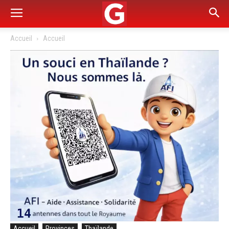
Accueil
Accueil
Accueil
Provinces
Thaïlande