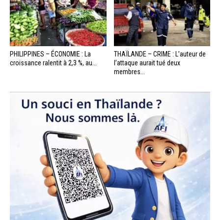
PHILIPPINES – ÉCONOMIE : La
THAÏLANDE – CRIME : L’auteur de
croissance ralentit à 2,3 %, au...
l’attaque aurait tué deux
membres...