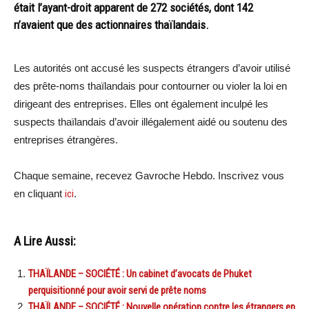
était l’ayant-droit apparent de 272 sociétés, dont 142
n’avaient que des actionnaires thaïlandais.
Les autorités ont accusé les suspects étrangers d’avoir utilisé
des prête-noms thaïlandais pour contourner ou violer la loi en
dirigeant des entreprises. Elles ont également inculpé les
suspects thaïlandais d’avoir illégalement aidé ou soutenu des
entreprises étrangères.
Chaque semaine, recevez Gavroche Hebdo. Inscrivez vous
en cliquant
ici
.
A Lire Aussi:
THAÏLANDE – SOCIÉTÉ : Un cabinet d’avocats de Phuket
perquisitionné pour avoir servi de prête noms
THAÏLANDE – SOCIÉTÉ : Nouvelle opération contre les étrangers en