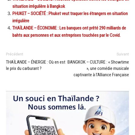
situation irrégulière à Bangkok
PHUKET – SOCIÉTÉ : Phuket veut traquer les étrangers en situation
irrégulière
THAÏLANDE – ÉCONOMIE : Les banques ont prêté 290 milliards de
bahts aux personnes et aux entreprises touchées par le Covid.
Précédent
Suivant
THAÏLANDE – ÉNERGIE : Où en est
BANGKOK – CULTURE : « Showtime
le prix du carburant ?
», une comédie musicale
captivante à l’Alliance Française