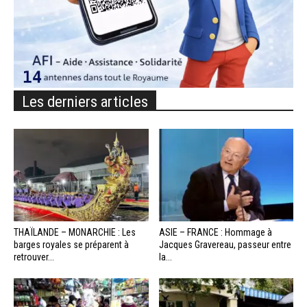
Les derniers articles
THAÏLANDE – MONARCHIE : Les
ASIE – FRANCE : Hommage à
barges royales se préparent à
Jacques Gravereau, passeur entre
retrouver...
la...