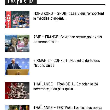
Les plus lus
HONG KONG – SPORT : Les Bleus remportent
la médaille d’argent...
ASIE – FRANCE : Gavroche scrute pour vous
ce second tour...
BIRMANIE – CONFLIT : Nouvelle alerte des
Nations Unies
THAÏLANDE – FRANCE: Au Bataclan le 24
novembre, bien plus qu’un...
THAÏLANDE – FESTIVAL: Les six plus beaux