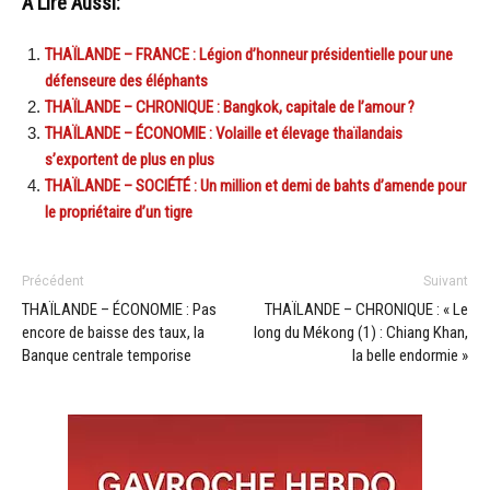
A Lire Aussi:
THAÏLANDE – FRANCE : Légion d’honneur présidentielle pour une
défenseure des éléphants
THAÏLANDE – CHRONIQUE : Bangkok, capitale de l’amour ?
THAÏLANDE – ÉCONOMIE : Volaille et élevage thaïlandais
s’exportent de plus en plus
THAÏLANDE – SOCIÉTÉ : Un million et demi de bahts d’amende pour
le propriétaire d’un tigre
Précédent
Suivant
THAÏLANDE – ÉCONOMIE : Pas
THAÏLANDE – CHRONIQUE : « Le
encore de baisse des taux, la
long du Mékong (1) : Chiang Khan,
Banque centrale temporise
la belle endormie »